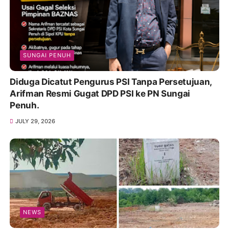
SUNGAI PENUH
Diduga Dicatut Pengurus PSI Tanpa Persetujuan,
Arifman Resmi Gugat DPD PSI ke PN Sungai
Penuh.
JULY 29, 2026
NEWS