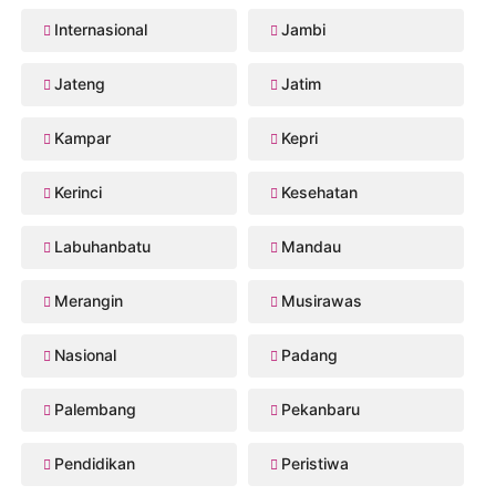
Internasional
Jambi
Jateng
Jatim
Kampar
Kepri
Kerinci
Kesehatan
Labuhanbatu
Mandau
Merangin
Musirawas
Nasional
Padang
Palembang
Pekanbaru
Pendidikan
Peristiwa