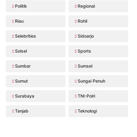
Politik
Regional
Riau
Rohil
Selebrities
Sidoarjo
Solsel
Sports
Sumbar
Sumsel
Sumut
Sungai Penuh
Surabaya
TNI-Polri
Tanjab
Teknologi