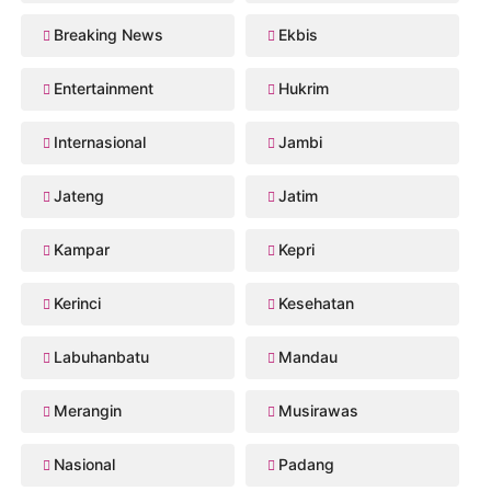
Breaking News
Ekbis
Entertainment
Hukrim
Internasional
Jambi
Jateng
Jatim
Kampar
Kepri
Kerinci
Kesehatan
Labuhanbatu
Mandau
Merangin
Musirawas
Nasional
Padang