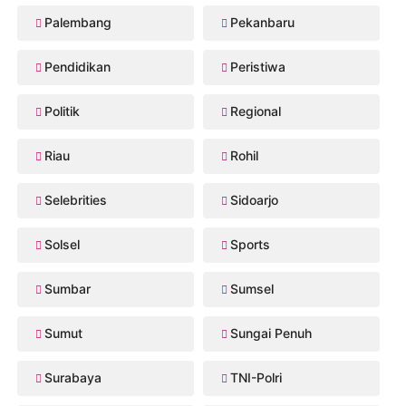
Palembang
Pekanbaru
Pendidikan
Peristiwa
Politik
Regional
Riau
Rohil
Selebrities
Sidoarjo
Solsel
Sports
Sumbar
Sumsel
Sumut
Sungai Penuh
Surabaya
TNI-Polri