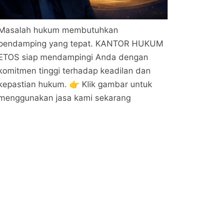
Masalah hukum membutuhkan
pendamping yang tepat. KANTOR HUKUM
ETOS siap mendampingi Anda dengan
komitmen tinggi terhadap keadilan dan
kepastian hukum. 👉 Klik gambar untuk
menggunakan jasa kami sekarang