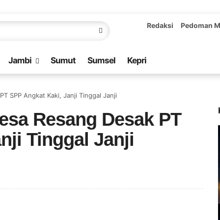
Redaksi
Pedoman M
Jambi
Sumut
Sumsel
Kepri
 SPP Angkat Kaki, Janji Tinggal Janji
Desa Resang Desak PT
ji Tinggal Janji