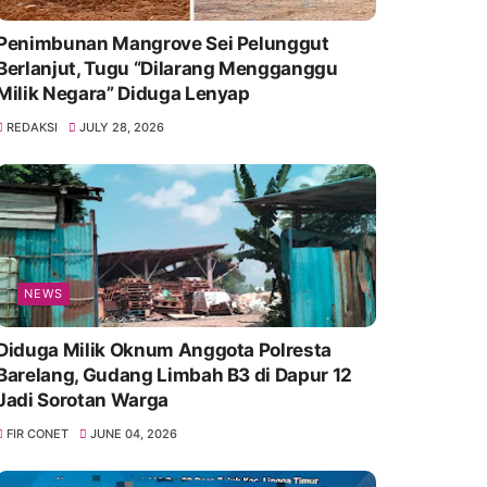
Penimbunan Mangrove Sei Pelunggut
Berlanjut, Tugu “Dilarang Mengganggu
Milik Negara” Diduga Lenyap
REDAKSI
JULY 28, 2026
NEWS
Diduga Milik Oknum Anggota Polresta
Barelang, Gudang Limbah B3 di Dapur 12
Jadi Sorotan Warga
FIR CONET
JUNE 04, 2026