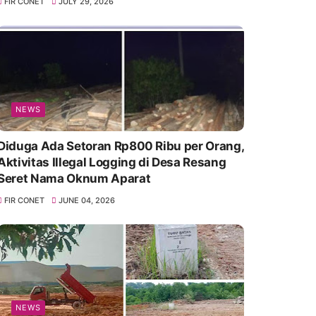
FIR CONET
JULY 29, 2026
NEWS
Diduga Ada Setoran Rp800 Ribu per Orang,
Aktivitas Illegal Logging di Desa Resang
Seret Nama Oknum Aparat
FIR CONET
JUNE 04, 2026
NEWS