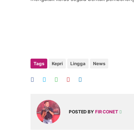
Tags
Kepri
Lingga
News
POSTED BY
FIR CONET