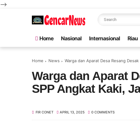
-->
Home
Nasional
Internasional
Riau
Home
News
Warga dan Aparat Desa Resang Desak PT
Warga dan Aparat 
SPP Angkat Kaki, Jan
FIR CONET
APRIL 13, 2025
0 COMMENTS