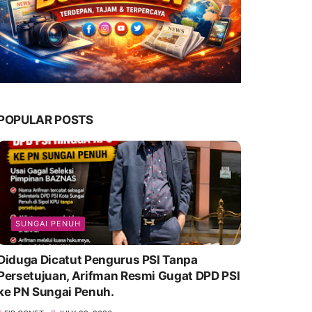
POPULAR POSTS
SUNGAI PENUH
Diduga Dicatut Pengurus PSI Tanpa
Persetujuan, Arifman Resmi Gugat DPD PSI
ke PN Sungai Penuh.