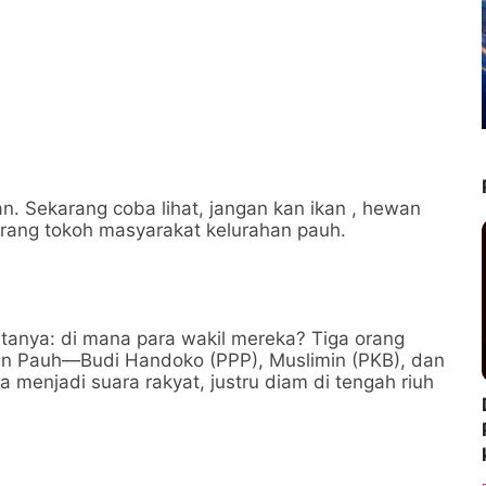
kan. Sekarang coba lihat, jangan kan ikan , hewan
seorang tokoh masyarakat kelurahan pauh.
-tanya: di mana para wakil mereka? Tiga orang
an Pauh—Budi Handoko (PPP), Muslimin (PKB), dan
 menjadi suara rakyat, justru diam di tengah riuh