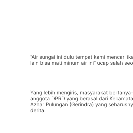
“Air sungai ini dulu tempat kami mencari i
lain bisa mati minum air ini” ucap salah 
Yang lebih mengiris, masyarakat bertanya
anggota DPRD yang berasal dari Kecamat
Azhar Pulungan (Gerindra) yang seharusnya
derita.