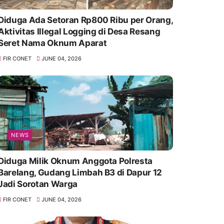
Diduga Ada Setoran Rp800 Ribu per Orang,
Aktivitas Illegal Logging di Desa Resang
Seret Nama Oknum Aparat
FIR CONET
JUNE 04, 2026
NEWS
Diduga Milik Oknum Anggota Polresta
Barelang, Gudang Limbah B3 di Dapur 12
Jadi Sorotan Warga
FIR CONET
JUNE 04, 2026