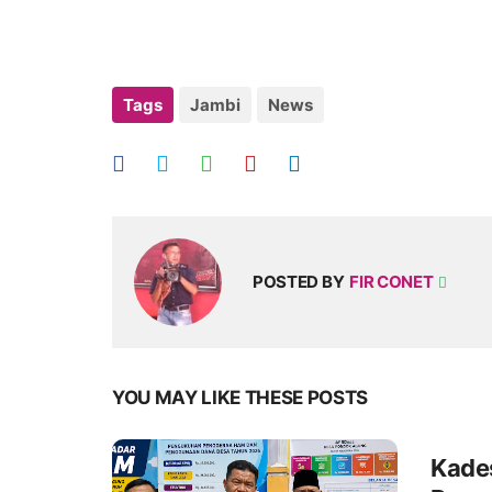
Tags
Jambi
News
POSTED BY
FIR CONET
YOU MAY LIKE THESE POSTS
Kade