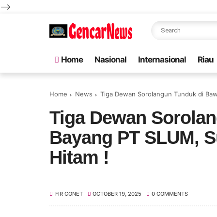
-->
Home
Nasional
Internasional
Riau
Home
News
Tiga Dewan Sorolangun Tunduk di Baw
Tiga Dewan Sorola
Bayang PT SLUM, S
Hitam !
FIR CONET
OCTOBER 19, 2025
0 COMMENTS