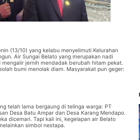
nin (13/10) yang kelabu menyelimuti Kelurahan
gun. Air Sungai Belato yang merupakan nadi
 mengalir jernih mendadak berubah hitam pekat.
olah bumi menolak diam. Masyarakat pun geger:
g telah lama bergaung di telinga warga: PT
tasan Desa Batu Ampar dan Desa Karang Mendapo.
ka dicemari. Tapi kali ini, kegelapan air Belato
melainkan simbol nestapa.