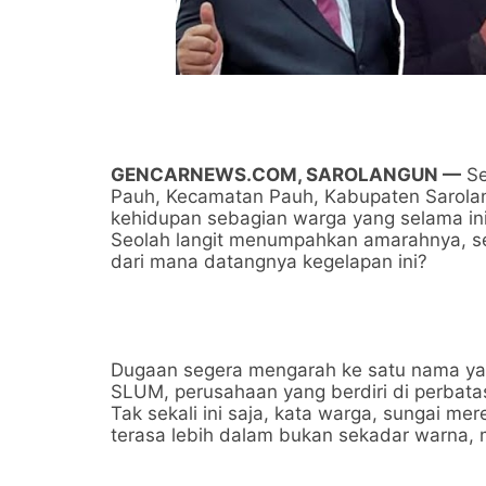
GENCARNEWS.COM, SAROLANGUN —
Se
Pauh, Kecamatan Pauh, Kabupaten Sarolan
kehidupan sebagian warga yang selama ini
Seolah langit menumpahkan amarahnya, se
dari mana datangnya kegelapan ini?
Dugaan segera mengarah ke satu nama yan
SLUM, perusahaan yang berdiri di perba
Tak sekali ini saja, kata warga, sungai mere
terasa lebih dalam bukan sekadar warna, 