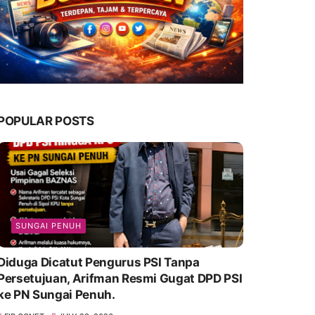
POPULAR POSTS
SUNGAI PENUH
Diduga Dicatut Pengurus PSI Tanpa
Persetujuan, Arifman Resmi Gugat DPD PSI
ke PN Sungai Penuh.