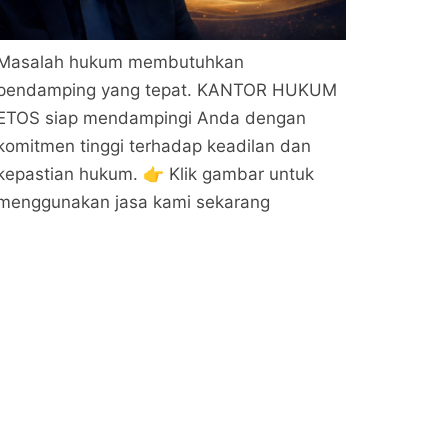
Masalah hukum membutuhkan
pendamping yang tepat. KANTOR HUKUM
ETOS siap mendampingi Anda dengan
komitmen tinggi terhadap keadilan dan
kepastian hukum. 👉 Klik gambar untuk
menggunakan jasa kami sekarang