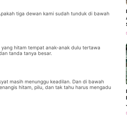
m: “Apakah tiga dewan kami sudah tunduk di bawah
 yang hitam tempat anak-anak dulu tertawa
 dan tanda tanya besar.
rakyat masih menunggu keadilan. Dan di bawah
enangis hitam, pilu, dan tak tahu harus mengadu