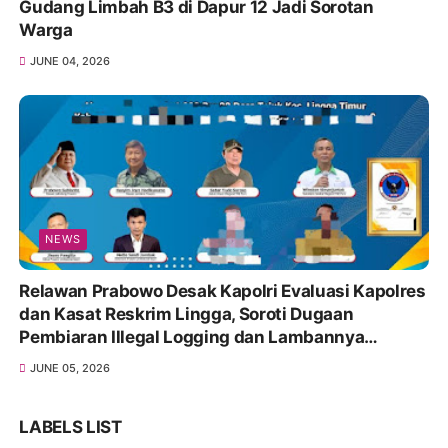
Gudang Limbah B3 di Dapur 12 Jadi Sorotan
Warga
JUNE 04, 2026
NEWS
Relawan Prabowo Desak Kapolri Evaluasi Kapolres
dan Kasat Reskrim Lingga, Soroti Dugaan
Pembiaran Illegal Logging dan Lambannya
Penanganan Korupsi
JUNE 05, 2026
LABELS LIST