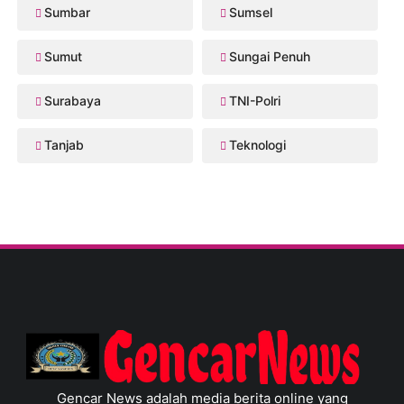
Sumbar
Sumsel
Sumut
Sungai Penuh
Surabaya
TNI-Polri
Tanjab
Teknologi
Gencar News adalah media berita online yang