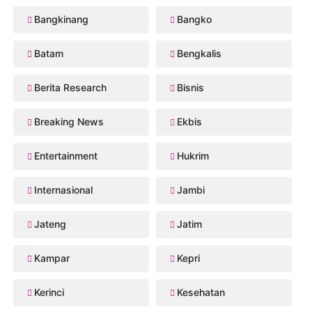
Bangkinang
Bangko
Batam
Bengkalis
Berita Research
Bisnis
Breaking News
Ekbis
Entertainment
Hukrim
Internasional
Jambi
Jateng
Jatim
Kampar
Kepri
Kerinci
Kesehatan