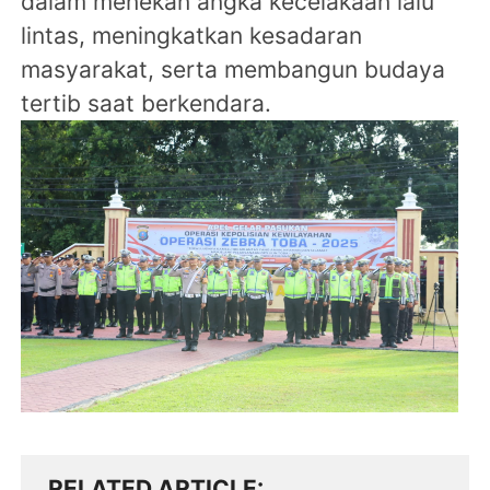
dalam menekan angka kecelakaan lalu
lintas, meningkatkan kesadaran
masyarakat, serta membangun budaya
tertib saat berkendara.
RELATED ARTICLE