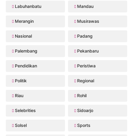
Labuhanbatu
Mandau
Merangin
Musirawas
Nasional
Padang
Palembang
Pekanbaru
Pendidikan
Peristiwa
Politik
Regional
Riau
Rohil
Selebrities
Sidoarjo
Solsel
Sports