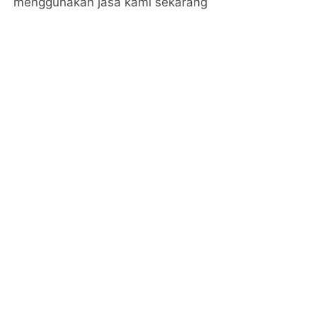
menggunakan jasa kami sekarang