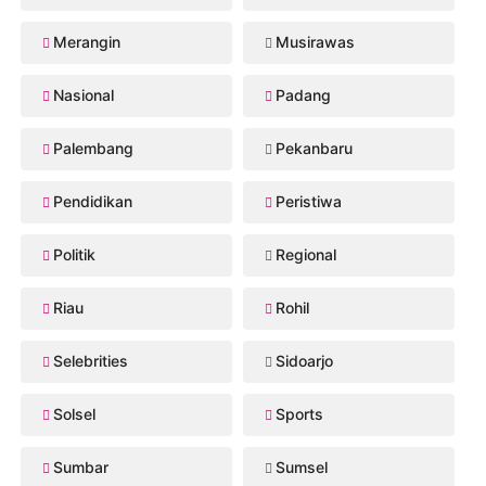
Merangin
Musirawas
Nasional
Padang
Palembang
Pekanbaru
Pendidikan
Peristiwa
Politik
Regional
Riau
Rohil
Selebrities
Sidoarjo
Solsel
Sports
Sumbar
Sumsel