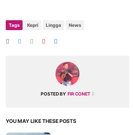
Tags
Kepri
Lingga
News
POSTED BY
FIR CONET
YOU MAY LIKE THESE POSTS