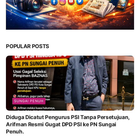
POPULAR POSTS
SUNGAI PENUH
Diduga Dicatut Pengurus PSI Tanpa Persetujuan,
Arifman Resmi Gugat DPD PSI ke PN Sungai
Penuh.