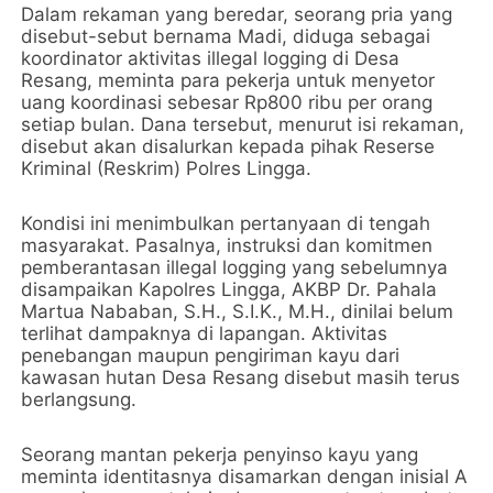
Dalam rekaman yang beredar, seorang pria yang
disebut-sebut bernama Madi, diduga sebagai
koordinator aktivitas illegal logging di Desa
Resang, meminta para pekerja untuk menyetor
uang koordinasi sebesar Rp800 ribu per orang
setiap bulan. Dana tersebut, menurut isi rekaman,
disebut akan disalurkan kepada pihak Reserse
Kriminal (Reskrim) Polres Lingga.
Kondisi ini menimbulkan pertanyaan di tengah
masyarakat. Pasalnya, instruksi dan komitmen
pemberantasan illegal logging yang sebelumnya
disampaikan Kapolres Lingga, AKBP Dr. Pahala
Martua Nababan, S.H., S.I.K., M.H., dinilai belum
terlihat dampaknya di lapangan. Aktivitas
penebangan maupun pengiriman kayu dari
kawasan hutan Desa Resang disebut masih terus
berlangsung.
Seorang mantan pekerja penyinso kayu yang
meminta identitasnya disamarkan dengan inisial A