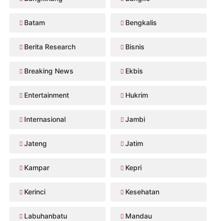
Batam
Bengkalis
Berita Research
Bisnis
Breaking News
Ekbis
Entertainment
Hukrim
Internasional
Jambi
Jateng
Jatim
Kampar
Kepri
Kerinci
Kesehatan
Labuhanbatu
Mandau