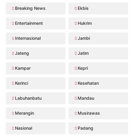
Breaking News
Ekbis
Entertainment
Hukrim
Internasional
Jambi
Jateng
Jatim
Kampar
Kepri
Kerinci
Kesehatan
Labuhanbatu
Mandau
Merangin
Musirawas
Nasional
Padang