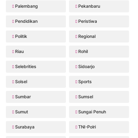
Palembang
Pekanbaru
Pendidikan
Peristiwa
Politik
Regional
Riau
Rohil
Selebrities
Sidoarjo
Solsel
Sports
Sumbar
Sumsel
Sumut
Sungai Penuh
Surabaya
TNI-Polri