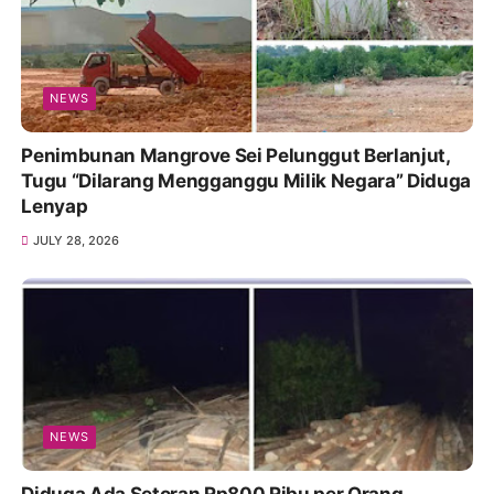
NEWS
Penimbunan Mangrove Sei Pelunggut Berlanjut,
Tugu “Dilarang Mengganggu Milik Negara” Diduga
Lenyap
JULY 28, 2026
NEWS
Diduga Ada Setoran Rp800 Ribu per Orang,