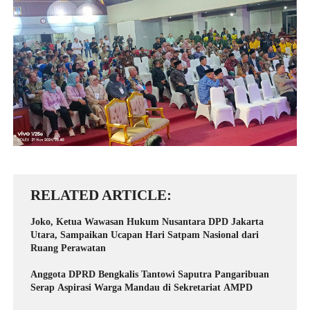
RELATED ARTICLE
Joko, Ketua Wawasan Hukum Nusantara DPD Jakarta
Utara, Sampaikan Ucapan Hari Satpam Nasional dari
Ruang Perawatan
Anggota DPRD Bengkalis Tantowi Saputra Pangaribuan
Serap Aspirasi Warga Mandau di Sekretariat AMPD