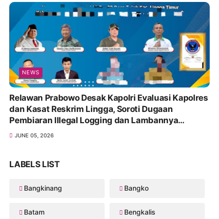
NEWS
Relawan Prabowo Desak Kapolri Evaluasi Kapolres
dan Kasat Reskrim Lingga, Soroti Dugaan
Pembiaran Illegal Logging dan Lambannya
Penanganan Korupsi
JUNE 05, 2026
LABELS LIST
Bangkinang
Bangko
Batam
Bengkalis