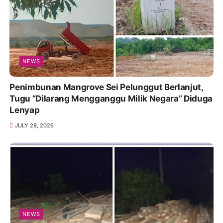
NEWS
Penimbunan Mangrove Sei Pelunggut Berlanjut,
Tugu “Dilarang Mengganggu Milik Negara” Diduga
Lenyap
JULY 28, 2026
NEWS