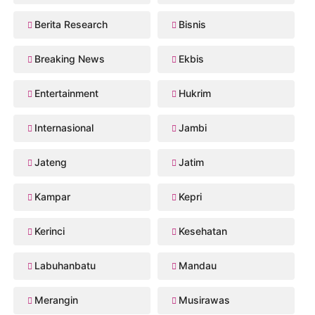
Berita Research
Bisnis
Breaking News
Ekbis
Entertainment
Hukrim
Internasional
Jambi
Jateng
Jatim
Kampar
Kepri
Kerinci
Kesehatan
Labuhanbatu
Mandau
Merangin
Musirawas