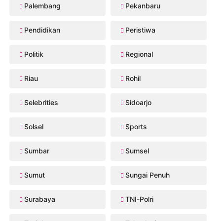
Palembang
Pekanbaru
Pendidikan
Peristiwa
Politik
Regional
Riau
Rohil
Selebrities
Sidoarjo
Solsel
Sports
Sumbar
Sumsel
Sumut
Sungai Penuh
Surabaya
TNI-Polri