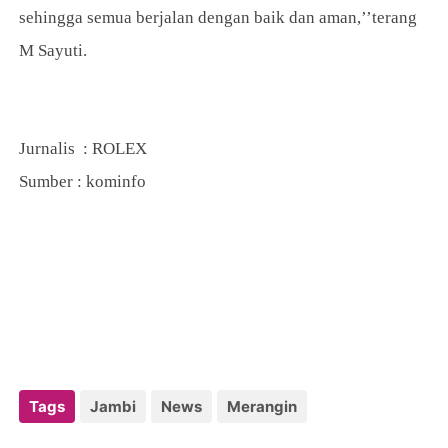
sehingga semua berjalan dengan baik dan aman,’’terang
M Sayuti.
Jurnalis : ROLEX
Sumber : kominfo
Tags
Jambi
News
Merangin