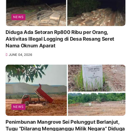
NEWS
Diduga Ada Setoran Rp800 Ribu per Orang,
Aktivitas Illegal Logging di Desa Resang Seret
Nama Oknum Aparat
JUNE 04, 2026
NEWS
Penimbunan Mangrove Sei Pelunggut Berlanjut,
Tugu “Dilarang Mengganggu Milik Negara” Diduga