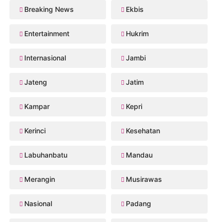
Breaking News
Ekbis
Entertainment
Hukrim
Internasional
Jambi
Jateng
Jatim
Kampar
Kepri
Kerinci
Kesehatan
Labuhanbatu
Mandau
Merangin
Musirawas
Nasional
Padang