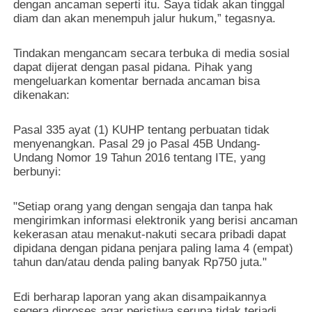
dengan ancaman seperti itu. Saya tidak akan tinggal
diam dan akan menempuh jalur hukum,” tegasnya.
Tindakan mengancam secara terbuka di media sosial
dapat dijerat dengan pasal pidana. Pihak yang
mengeluarkan komentar bernada ancaman bisa
dikenakan:
Pasal 335 ayat (1) KUHP tentang perbuatan tidak
menyenangkan. Pasal 29 jo Pasal 45B Undang-
Undang Nomor 19 Tahun 2016 tentang ITE, yang
berbunyi:
"Setiap orang yang dengan sengaja dan tanpa hak
mengirimkan informasi elektronik yang berisi ancaman
kekerasan atau menakut-nakuti secara pribadi dapat
dipidana dengan pidana penjara paling lama 4 (empat)
tahun dan/atau denda paling banyak Rp750 juta."
Edi berharap laporan yang akan disampaikannya
segera diproses agar peristiwa serupa tidak terjadi