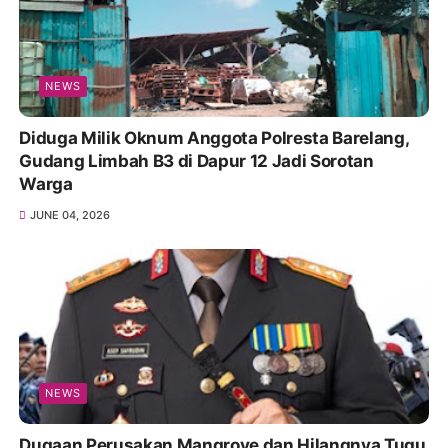
NEWS
Diduga Milik Oknum Anggota Polresta Barelang,
Gudang Limbah B3 di Dapur 12 Jadi Sorotan
Warga
JUNE 04, 2026
NEWS
Dugaan Perusakan Mangrove dan Hilangnya Tugu