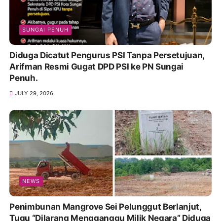
SUNGAI PENUH
Diduga Dicatut Pengurus PSI Tanpa Persetujuan,
Arifman Resmi Gugat DPD PSI ke PN Sungai
Penuh.
JULY 29, 2026
NEWS
Penimbunan Mangrove Sei Pelunggut Berlanjut,
Tugu “Dilarang Mengganggu Milik Negara” Diduga