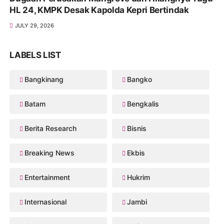
HL 24, KMPK Desak Kapolda Kepri Bertindak
JULY 29, 2026
LABELS LIST
Bangkinang
Bangko
Batam
Bengkalis
Berita Research
Bisnis
Breaking News
Ekbis
Entertainment
Hukrim
Internasional
Jambi