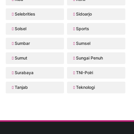
Selebrities
Sidoarjo
Solsel
Sports
Sumbar
Sumsel
Sumut
Sungai Penuh
Surabaya
TNI-Polri
Tanjab
Teknologi