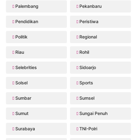
Palembang
Pekanbaru
Pendidikan
Peristiwa
Politik
Regional
Riau
Rohil
Selebrities
Sidoarjo
Solsel
Sports
Sumbar
Sumsel
Sumut
Sungai Penuh
Surabaya
TNI-Polri