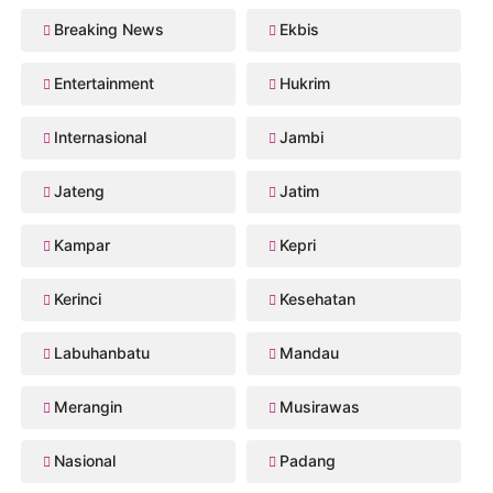
Breaking News
Ekbis
Entertainment
Hukrim
Internasional
Jambi
Jateng
Jatim
Kampar
Kepri
Kerinci
Kesehatan
Labuhanbatu
Mandau
Merangin
Musirawas
Nasional
Padang