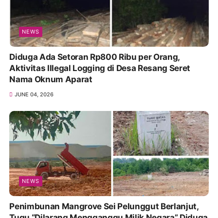
NEWS
Diduga Ada Setoran Rp800 Ribu per Orang,
Aktivitas Illegal Logging di Desa Resang Seret
Nama Oknum Aparat
JUNE 04, 2026
NEWS
Penimbunan Mangrove Sei Pelunggut Berlanjut,
Tugu “Dilarang Mengganggu Milik Negara” Diduga