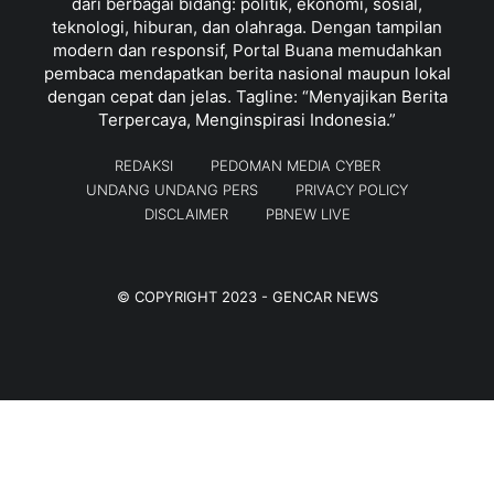
dari berbagai bidang: politik, ekonomi, sosial,
teknologi, hiburan, dan olahraga. Dengan tampilan
modern dan responsif, Portal Buana memudahkan
pembaca mendapatkan berita nasional maupun lokal
dengan cepat dan jelas. Tagline: “Menyajikan Berita
Terpercaya, Menginspirasi Indonesia.”
REDAKSI
PEDOMAN MEDIA CYBER
UNDANG UNDANG PERS
PRIVACY POLICY
DISCLAIMER
PBNEW LIVE
© COPYRIGHT 2023 -
GENCAR NEWS