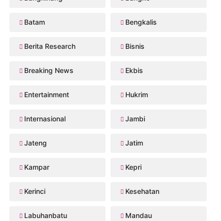
Batam
Bengkalis
Berita Research
Bisnis
Breaking News
Ekbis
Entertainment
Hukrim
Internasional
Jambi
Jateng
Jatim
Kampar
Kepri
Kerinci
Kesehatan
Labuhanbatu
Mandau