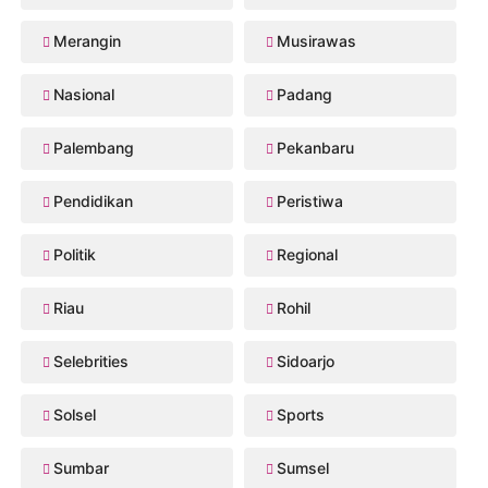
Merangin
Musirawas
Nasional
Padang
Palembang
Pekanbaru
Pendidikan
Peristiwa
Politik
Regional
Riau
Rohil
Selebrities
Sidoarjo
Solsel
Sports
Sumbar
Sumsel