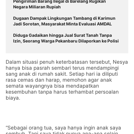
Pengiriman Barang Ilegal di Barelang Rugikan
Negara Miliaran Rupiah
Dugaan Dampak Lingkungan Tambang di Karimun
Jadi Sorotan, Masyarakat Minta Evaluasi AMDAL
Diduga Gadaikan hingga Jual Surat Tanah Tanpa
Izin, Seorang Warga Pekanbaru Dilaporkan ke Polisi
Dalam situasi penuh keterbatasan tersebut, Nesya
hanya bisa pasrah sembari terus mendampingi
sang anak di rumah sakit. Setiap hari ia diliputi
rasa cemas dan harap, memohon agar anak
semata wayangnya bisa mendapatkan
kesembuhan tanpa harus terhambat persoalan
biaya.
“Sebagai orang tua, saya hanya ingin anak saya
sembuh. Tapi saya tidak punya apa-apa selain