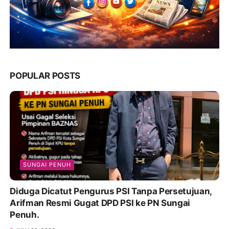
POPULAR POSTS
SUNGAI PENUH
Diduga Dicatut Pengurus PSI Tanpa Persetujuan,
Arifman Resmi Gugat DPD PSI ke PN Sungai
Penuh.