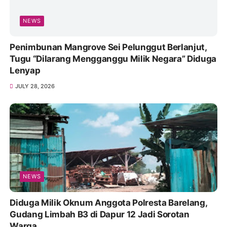
NEWS
Penimbunan Mangrove Sei Pelunggut Berlanjut,
Tugu “Dilarang Mengganggu Milik Negara” Diduga
Lenyap
JULY 28, 2026
NEWS
Diduga Milik Oknum Anggota Polresta Barelang,
Gudang Limbah B3 di Dapur 12 Jadi Sorotan
Warga