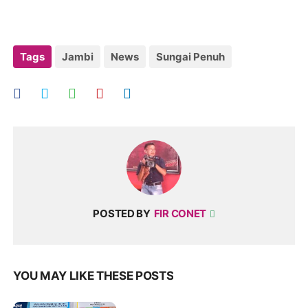
Tags
Jambi
News
Sungai Penuh
POSTED BY
FIR CONET
YOU MAY LIKE THESE POSTS