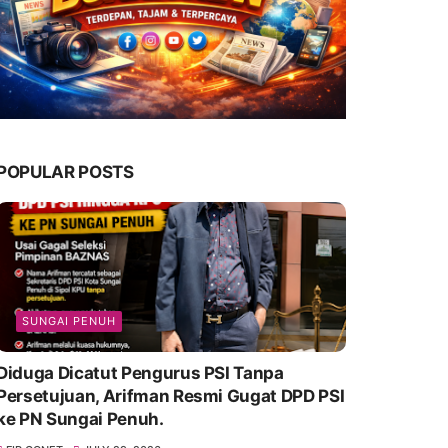
POPULAR POSTS
SUNGAI PENUH
Diduga Dicatut Pengurus PSI Tanpa
Persetujuan, Arifman Resmi Gugat DPD PSI
ke PN Sungai Penuh.