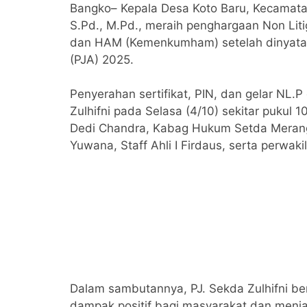
Bangko– Kepala Desa Koto Baru, Kecamatan
S.Pd., M.Pd., meraih penghargaan Non Lit
dan HAM (Kemenkumham) setelah dinyatak
(PJA) 2025.
Penyerahan sertifikat, PIN, dan gelar NL.P
Zulhifni pada Selasa (4/10) sekitar pukul
Dedi Chandra, Kabag Hukum Setda Merang
Yuwana, Staff Ahli I Firdaus, serta perwa
Dalam sambutannya, PJ. Sekda Zulhifni b
dampak positif bagi masyarakat dan menjad