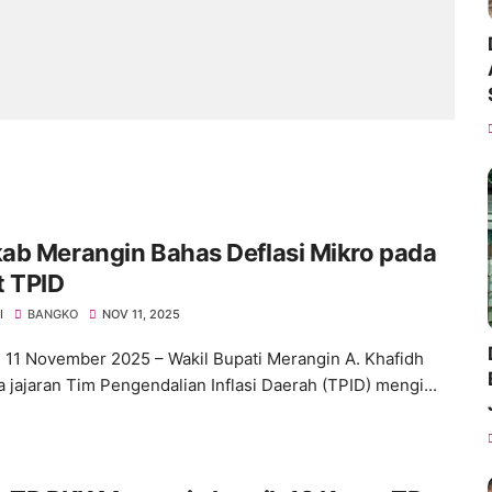
ab Merangin Bahas Deflasi Mikro pada
t TPID
I
BANGKO
NOV 11, 2025
 11 November 2025 – Wakil Bupati Merangin A. Khafidh
 jajaran Tim Pengendalian Inflasi Daerah (TPID) mengi...