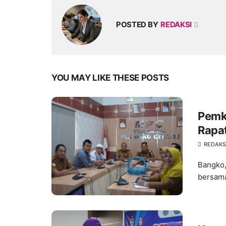
POSTED BY
REDAKSI
YOU MAY LIKE THESE POSTS
Pemk
Rapa
REDAKS
Bangko,
bersama