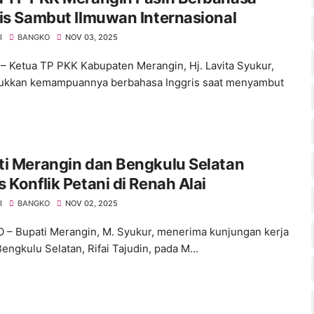
is Sambut Ilmuwan Internasional
I
BANGKO
NOV 03, 2025
– Ketua TP PKK Kabupaten Merangin, Hj. Lavita Syukur,
ukkan kemampuannya berbahasa Inggris saat menyambut
ti Merangin dan Bengkulu Selatan
 Konflik Petani di Renah Alai
I
BANGKO
NOV 02, 2025
– Bupati Merangin, M. Syukur, menerima kunjungan kerja
engkulu Selatan, Rifai Tajudin, pada M...