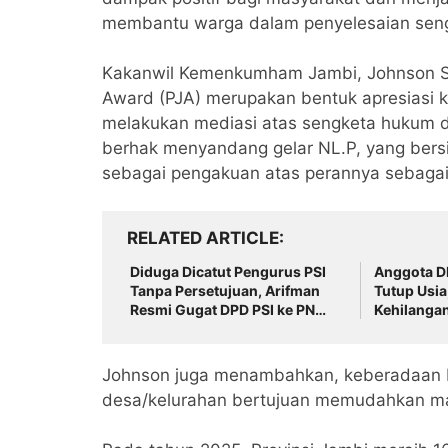
membantu warga dalam penyelesaian sengk
Kakanwil Kemenkumham Jambi, Johnson Si
Award (PJA) merupakan bentuk apresiasi k
melakukan mediasi atas sengketa hukum 
berhak menyandang gelar NL.P, yang bers
sebagai pengakuan atas perannya sebagai
RELATED ARTICLE
Diduga Dicatut Pengurus PSI
Anggota DP
Tanpa Persetujuan, Arifman
Tutup Usia
Resmi Gugat DPD PSI ke PN
Kehilangan
Sungai Penuh.
Terbaik
Johnson juga menambahkan, keberadaan 
desa/kelurahan bertujuan memudahkan ma