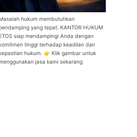
Masalah hukum membutuhkan
pendamping yang tepat. KANTOR HUKUM
ETOS siap mendampingi Anda dengan
komitmen tinggi terhadap keadilan dan
kepastian hukum. 👉 Klik gambar untuk
menggunakan jasa kami sekarang