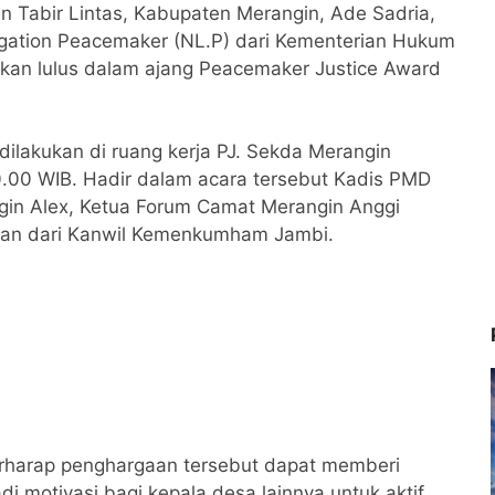
 Tabir Lintas, Kabupaten Merangin, Ade Sadria,
igation Peacemaker (NL.P) dari Kementerian Hukum
an lulus dalam ajang Peacemaker Justice Award
 dilakukan di ruang kerja PJ. Sekda Merangin
 10.00 WIB. Hadir dalam acara tersebut Kadis PMD
in Alex, Ketua Forum Camat Merangin Anggi
kilan dari Kanwil Kemenkumham Jambi.
erharap penghargaan tersebut dapat memberi
i motivasi bagi kepala desa lainnya untuk aktif