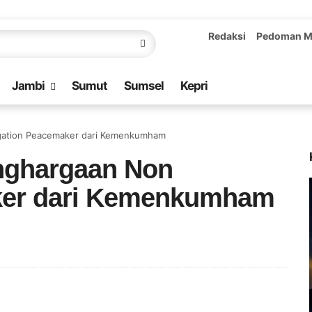
Redaksi
Pedoman M
Jambi
Sumut
Sumsel
Kepri
igation Peacemaker dari Kemenkumham
nghargaan Non
aker dari Kemenkumham