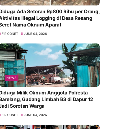
Diduga Ada Setoran Rp800 Ribu per Orang,
Aktivitas Illegal Logging di Desa Resang
Seret Nama Oknum Aparat
FIR CONET
JUNE 04, 2026
NEWS
Diduga Milik Oknum Anggota Polresta
Barelang, Gudang Limbah B3 di Dapur 12
Jadi Sorotan Warga
FIR CONET
JUNE 04, 2026