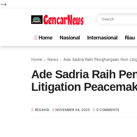
-->
Home
Nasional
Internasional
Riau
Home
News
Ade Sadria Raih Penghargaan Non Lit
Ade Sadria Raih Pe
Litigation Peacem
REDAKSI
NOVEMBER 04, 2025
0 COMMENTS