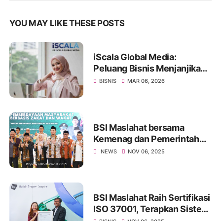
YOU MAY LIKE THESE POSTS
iScala Global Media:
Peluang Bisnis Menjanjikan
di Era Digital
BISNIS
MAR 06, 2026
BSI Maslahat bersama
Kemenag dan Pemerintah
Kabupaten Cirebon
NEWS
NOV 06, 2025
Luncurkan Program Kota
Wakaf
BSI Maslahat Raih Sertifikasi
ISO 37001, Terapkan Sistem
Manajemen Anti-Penyuapan