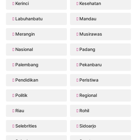
Kerinci
Kesehatan
Labuhanbatu
Mandau
Merangin
Musirawas
Nasional
Padang
Palembang
Pekanbaru
Pendidikan
Peristiwa
Politik
Regional
Riau
Rohil
Selebrities
Sidoarjo