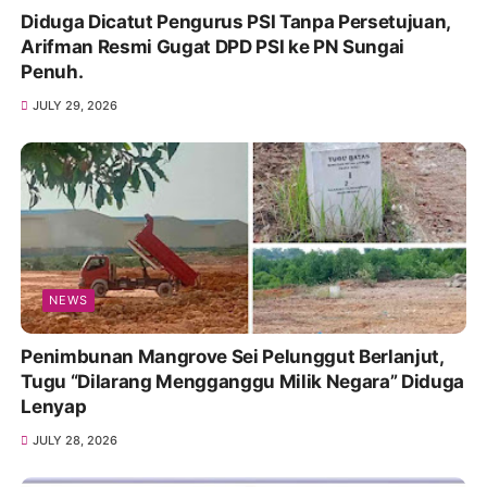
Diduga Dicatut Pengurus PSI Tanpa Persetujuan,
Arifman Resmi Gugat DPD PSI ke PN Sungai
Penuh.
JULY 29, 2026
NEWS
Penimbunan Mangrove Sei Pelunggut Berlanjut,
Tugu “Dilarang Mengganggu Milik Negara” Diduga
Lenyap
JULY 28, 2026