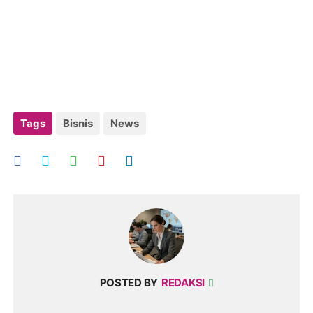
Tags
Bisnis
News
POSTED BY
REDAKSI