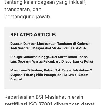
tentang kelembagaan yang inklusif,
transparan, dan
bertanggung jawab.
RELATED ARTICLE
Dugaan Dampak Lingkungan Tambang di Karimun
Jadi Sorotan, Masyarakat Minta Evaluasi AMDAL
Diduga Gadaikan hingga Jual Surat Tanah Tanpa
Izin, Seorang Warga Pekanbaru Dilaporkan ke Polisi
Mangrove Ditimbun, Pelaku Tak Tersentuh Hukum?
Dugaan Tebang Pilih Penegakan Hukum di Batam
Disorot
Keberhasilan BSI Maslahat meraih
sertifikasi ISO 37001 diharapkan dapat