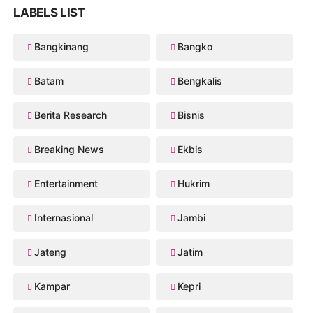
LABELS LIST
Bangkinang
Bangko
Batam
Bengkalis
Berita Research
Bisnis
Breaking News
Ekbis
Entertainment
Hukrim
Internasional
Jambi
Jateng
Jatim
Kampar
Kepri