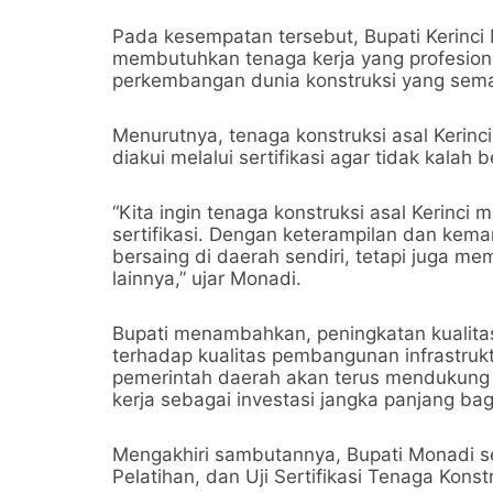
Pada kesempatan tersebut, Bupati Kerin
membutuhkan tenaga kerja yang profesion
perkembangan dunia konstruksi yang sema
Menurutnya, tenaga konstruksi asal Kerin
diakui melalui sertifikasi agar tidak kalah
“Kita ingin tenaga konstruksi asal Kerinci 
sertifikasi. Dengan keterampilan dan k
bersaing di daerah sendiri, tetapi juga mem
lainnya,” ujar Monadi.
Bupati menambahkan, peningkatan kualit
terhadap kualitas pembangunan infrastruktu
pemerintah daerah akan terus mendukung
kerja sebagai investasi jangka panjang ba
Mengakhiri sambutannya, Bupati Monadi 
Pelatihan, dan Uji Sertifikasi Tenaga Kons