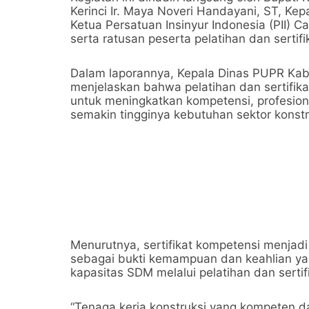
Kerinci Ir. Maya Noveri Handayani, ST, Kep
Ketua Persatuan Insinyur Indonesia (PII) C
serta ratusan peserta pelatihan dan sertifi
Dalam laporannya, Kepala Dinas PUPR Kab
menjelaskan bahwa pelatihan dan sertifika
untuk meningkatkan kompetensi, profesiona
semakin tingginya kebutuhan sektor konstr
Menurutnya, sertifikat kompetensi menjadi 
sebagai bukti kemampuan dan keahlian yan
kapasitas SDM melalui pelatihan dan sertif
“Tenaga kerja konstruksi yang kompeten d