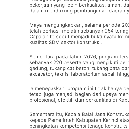
pekerjaan yang lebih berkualitas, aman, da
dalam mendukung pembangunan daerah yan
Maya mengungkapkan, selama periode 202
telah berhasil melatih sebanyak 954 tenag
Capaian tersebut menjadi bukti nyata ko
kualitas SDM sektor konstruksi.
Sementara pada tahun 2026, program ters
sebanyak 220 peserta yang mengikuti berba
gedung, tukang cat beton, tukang bata dan p
excavator, teknisi laboratorium aspal, hin
Ia menegaskan, program ini tidak hanya be
tetapi juga menjadi bagian dari upaya me
profesional, efektif, dan berkualitas di Kab
Sementara itu, Kepala Balai Jasa Konstruk
kepada Pemerintah Kabupaten Kerinci at
peningkatan kompetensi tenaga konstruksi