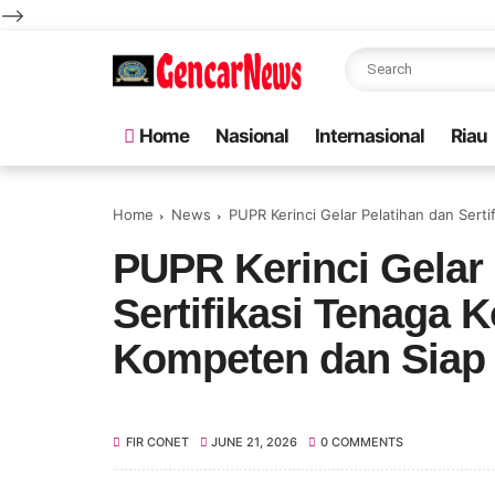
-->
Home
Nasional
Internasional
Riau
Home
News
PUPR Kerinci Gelar Pelatihan dan Sert
PUPR Kerinci Gelar 
Sertifikasi Tenaga 
Kompeten dan Siap
FIR CONET
JUNE 21, 2026
0 COMMENTS