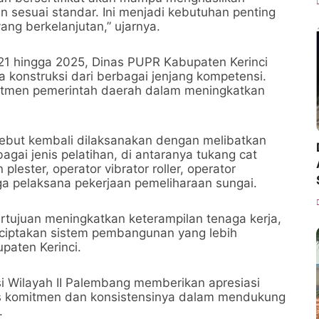
n sesuai standar. Ini menjadi kebutuhan penting
g berkelanjutan,” ujarnya.
1 hingga 2025, Dinas PUPR Kabupaten Kerinci
a konstruksi dari berbagai jenjang kompetensi.
mitmen pemerintah daerah dalam meningkatkan
ebut kembali dilaksanakan dengan melibatkan
gai jenis pelatihan, di antaranya tukang cat
lester, operator vibrator roller, operator
gga pelaksana pekerjaan pemeliharaan sungai.
rtujuan meningkatkan keterampilan tenaga kerja,
nciptakan sistem pembangunan yang lebih
upaten Kerinci.
si Wilayah II Palembang memberikan apresiasi
as komitmen dan konsistensinya dalam mendukung
.