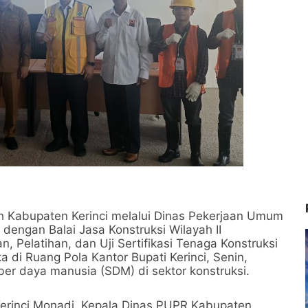
Kabupaten Kerinci melalui Dinas Pekerjaan Umum
engan Balai Jasa Konstruksi Wilayah II
Pelatihan, dan Uji Sertifikasi Tenaga Konstruksi
 di Ruang Pola Kantor Bupati Kerinci, Senin,
er daya manusia (SDM) di sektor konstruksi.
i Kerinci Monadi, Kepala Dinas PUPR Kabupaten