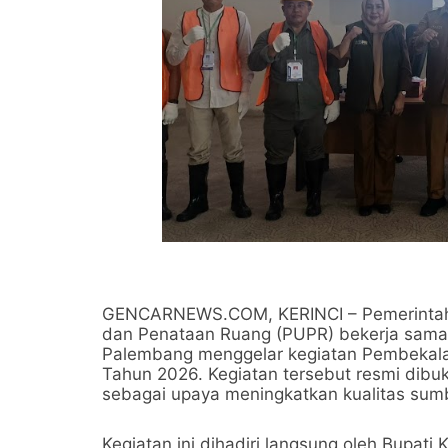
GENCARNEWS.COM, KERINCI – Pemerintah 
dan Penataan Ruang (PUPR) bekerja sama d
Palembang menggelar kegiatan Pembekalan, 
Tahun 2026. Kegiatan tersebut resmi dibuka
sebagai upaya meningkatkan kualitas sumb
Kegiatan ini dihadiri langsung oleh Bupat