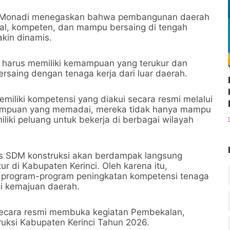
ci Monadi menegaskan bahwa pembangunan daerah
al, kompeten, dan mampu bersaing di tengah
kin dinamis.
ci harus memiliki kemampuan yang terukur dan
 bersaing dengan tenaga kerja dari luar daerah.
memiliki kompetensi yang diakui secara resmi melalui
emampuan yang memadai, mereka tidak hanya mampu
iliki peluang untuk bekerja di berbagai wilayah
as SDM konstruksi akan berdampak langsung
r di Kabupaten Kerinci. Oleh karena itu,
 program-program peningkatan kompetensi tenaga
gi kemajuan daerah.
secara resmi membuka kegiatan Pembekalan,
truksi Kabupaten Kerinci Tahun 2026.