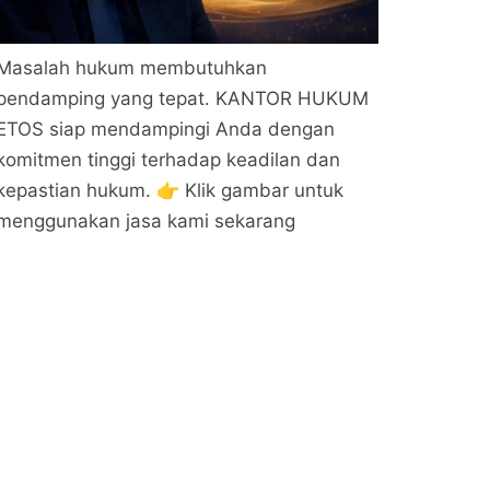
Masalah hukum membutuhkan
pendamping yang tepat. KANTOR HUKUM
ETOS siap mendampingi Anda dengan
komitmen tinggi terhadap keadilan dan
kepastian hukum. 👉 Klik gambar untuk
menggunakan jasa kami sekarang