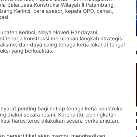
ala Balai Jasa Konstruksi Wilayah II Palembang,
abang Kerinci, para asesor, kepala OPD, camat,
kasi.
upaten Kerinci, Maya Noveri Handayani,
si tenaga konstruksi merupakan langkah strategis
lisme, dan daya saing tenaga kerja lokal di tengah
uksi yang berkualitas.
syarat penting bagi setiap tenaga kerja konstruksi
g diakui secara resmi. Karena itu, peningkatan
ikasi harus terus dilakukan secara berkelanjutan.
an bersertifikat akan mampu menghasilkan