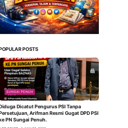
POPULAR POSTS
SUNGAI PENUH
Diduga Dicatut Pengurus PSI Tanpa
Persetujuan, Arifman Resmi Gugat DPD PSI
ke PN Sungai Penuh.