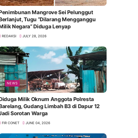
Penimbunan Mangrove Sei Pelunggut
Berlanjut, Tugu “Dilarang Mengganggu
Milik Negara” Diduga Lenyap
REDAKSI
JULY 28, 2026
NEWS
Diduga Milik Oknum Anggota Polresta
Barelang, Gudang Limbah B3 di Dapur 12
Jadi Sorotan Warga
FIR CONET
JUNE 04, 2026