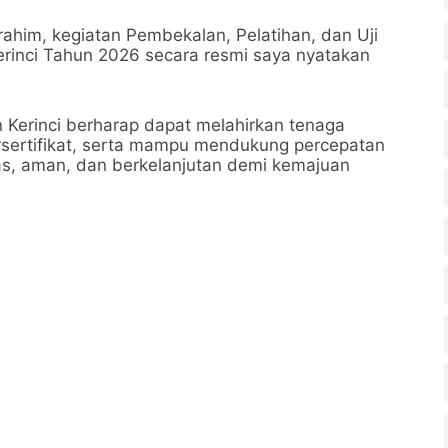
ahim, kegiatan Pembekalan, Pelatihan, dan Uji
erinci Tahun 2026 secara resmi saya nyatakan
n Kerinci berharap dapat melahirkan tenaga
ersertifikat, serta mampu mendukung percepatan
as, aman, dan berkelanjutan demi kemajuan