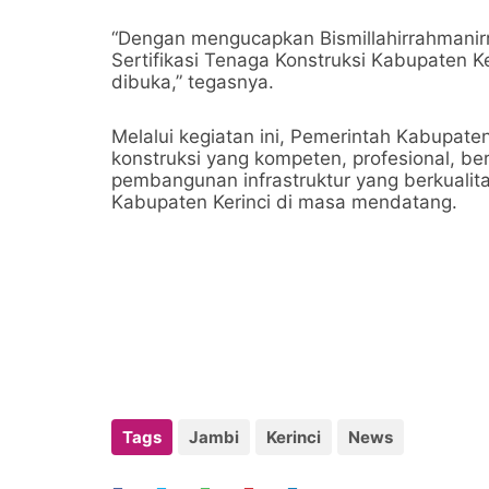
“Dengan mengucapkan Bismillahirrahmanirr
Sertifikasi Tenaga Konstruksi Kabupaten K
dibuka,” tegasnya.
Melalui kegiatan ini, Pemerintah Kabupate
konstruksi yang kompeten, profesional, b
pembangunan infrastruktur yang berkualit
Kabupaten Kerinci di masa mendatang.
Tags
Jambi
Kerinci
News