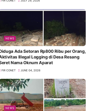
FIR CONET
JULY 29, 2026
NEWS
Diduga Ada Setoran Rp800 Ribu per Orang,
Aktivitas Illegal Logging di Desa Resang
Seret Nama Oknum Aparat
FIR CONET
JUNE 04, 2026
NEWS