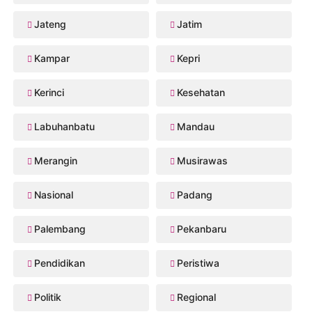
Jateng
Jatim
Kampar
Kepri
Kerinci
Kesehatan
Labuhanbatu
Mandau
Merangin
Musirawas
Nasional
Padang
Palembang
Pekanbaru
Pendidikan
Peristiwa
Politik
Regional