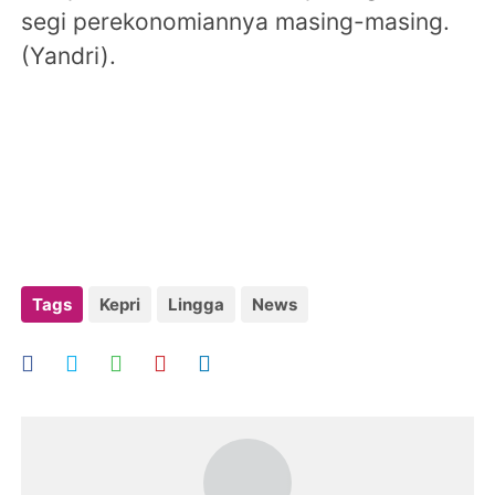
segi perekonomiannya masing-masing.
(Yandri).
Tags
Kepri
Lingga
News