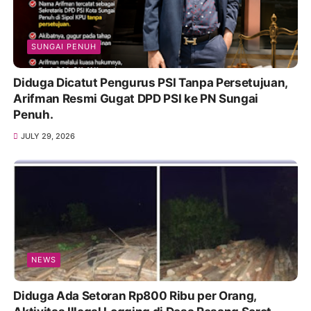
SUNGAI PENUH
Diduga Dicatut Pengurus PSI Tanpa Persetujuan,
Arifman Resmi Gugat DPD PSI ke PN Sungai
Penuh.
JULY 29, 2026
NEWS
Diduga Ada Setoran Rp800 Ribu per Orang,