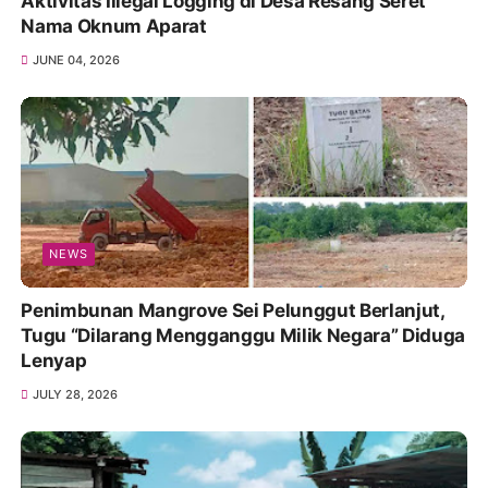
Aktivitas Illegal Logging di Desa Resang Seret
Nama Oknum Aparat
JUNE 04, 2026
NEWS
Penimbunan Mangrove Sei Pelunggut Berlanjut,
Tugu “Dilarang Mengganggu Milik Negara” Diduga
Lenyap
JULY 28, 2026