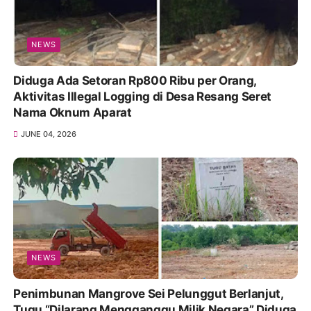
NEWS
Diduga Ada Setoran Rp800 Ribu per Orang,
Aktivitas Illegal Logging di Desa Resang Seret
Nama Oknum Aparat
JUNE 04, 2026
NEWS
Penimbunan Mangrove Sei Pelunggut Berlanjut,
Tugu “Dilarang Mengganggu Milik Negara” Diduga