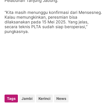
Pelabuhan Tanjung Jabung.
“Kita masih menunggu konfirmasi dari Mensesneg.
Kalau memungkinkan, peresmian bisa
dilaksanakan pada 15 Mei 2025. Yang jelas,
secara teknis PLTA sudah siap beroperasi,”
pungkasnya.
Tags
Jambi
Kerinci
News