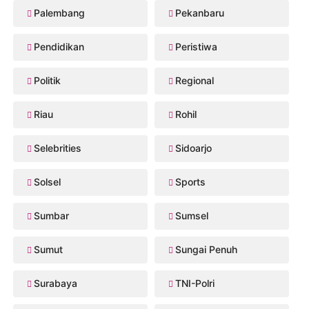
Palembang
Pekanbaru
Pendidikan
Peristiwa
Politik
Regional
Riau
Rohil
Selebrities
Sidoarjo
Solsel
Sports
Sumbar
Sumsel
Sumut
Sungai Penuh
Surabaya
TNI-Polri