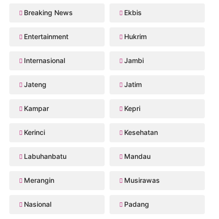
Breaking News
Ekbis
Entertainment
Hukrim
Internasional
Jambi
Jateng
Jatim
Kampar
Kepri
Kerinci
Kesehatan
Labuhanbatu
Mandau
Merangin
Musirawas
Nasional
Padang