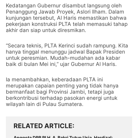
Kedatangan Gubernur disambut langsung oleh
Penanggung Jawab Proyek, Aslori Ilham. Dalam
kunjungan tersebut, Al Haris memastikan bahwa
pekerjaan konstruksi PLTA telah memasuki tahap
akhir dan siap untuk diresmikan.
“Secara teknis, PLTA Kerinci sudah rampung. Kita
hanya tinggal menunggu jadwal Bapak Presiden
untuk peresmian. Mudah-mudahan ada kabar
baik di bulan Mei ini,” ujar Gubernur Al Haris.
Ia menambahkan, keberadaan PLTA ini
merupakan capaian penting yang tidak hanya
bermanfaat bagi Provinsi Jambi, tetapi juga
berkontribusi terhadap pasokan energi untuk
wilayah lain di Pulau Sumatera.
RELATED ARTICLE
Anggota DPR RI H. A. Bakri Tutup Usia, Hardizal: