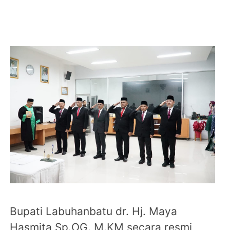
Bupati Labuhanbatu dr. Hj. Maya
Hasmita Sp.OG. M.KM secara resmi