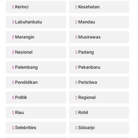
Kerinci
Kesehatan
Labuhanbatu
Mandau
Merangin
Musirawas
Nasional
Padang
Palembang
Pekanbaru
Pendidikan
Peristiwa
Politik
Regional
Riau
Rohil
Selebrities
Sidoarjo