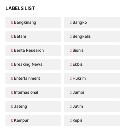
LABELS LIST
Bangkinang
Bangko
Batam
Bengkalis
Berita Research
Bisnis
Breaking News
Ekbis
Entertainment
Hukrim
Internasional
Jambi
Jateng
Jatim
Kampar
Kepri