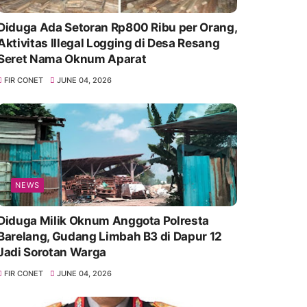
Diduga Ada Setoran Rp800 Ribu per Orang,
Aktivitas Illegal Logging di Desa Resang
Seret Nama Oknum Aparat
FIR CONET
JUNE 04, 2026
NEWS
Diduga Milik Oknum Anggota Polresta
Barelang, Gudang Limbah B3 di Dapur 12
Jadi Sorotan Warga
FIR CONET
JUNE 04, 2026