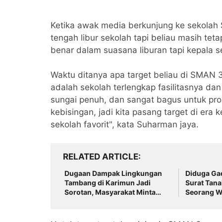
Ketika awak media berkunjung ke sekolah S
tengah libur sekolah tapi beliau masih teta
benar dalam suasana liburan tapi kepala se
Waktu ditanya apa target beliau di SMAN 
adalah sekolah terlengkap fasilitasnya dan
sungai penuh, dan sangat bagus untuk pros
kebisingan, jadi kita pasang target di er
sekolah favorit", kata Suharman jaya.
RELATED ARTICLE
Dugaan Dampak Lingkungan
Diduga Gad
Tambang di Karimun Jadi
Surat Tana
Sorotan, Masyarakat Minta
Seorang W
Evaluasi AMDAL
Dilaporkan 