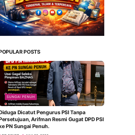
POPULAR POSTS
SUNGAI PENUH
Diduga Dicatut Pengurus PSI Tanpa
Persetujuan, Arifman Resmi Gugat DPD PSI
ke PN Sungai Penuh.