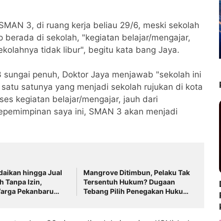
MAN 3, di ruang kerja beliau 29/6, meski sekolah
p berada di sekolah, "kegiatan belajar/mengajar,
kolahnya tidak libur", begitu kata bang Jaya.
3 sungai penuh, Doktor Jaya menjawab "sekolah ini
 satu satunya yang menjadi sekolah rujukan di kota
es kegiatan belajar/mengajar, jauh dari
a kepemimpinan saya ini, SMAN 3 akan menjadi
aikan hingga Jual
Mangrove Ditimbun, Pelaku Tak
h Tanpa Izin,
Tersentuh Hukum? Dugaan
arga Pekanbaru
Tebang Pilih Penegakan Hukum
ke Polisi
di Batam Disorot