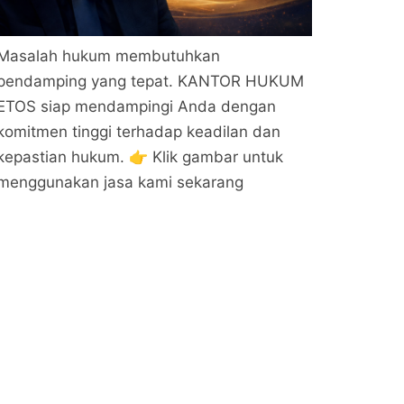
Masalah hukum membutuhkan
pendamping yang tepat. KANTOR HUKUM
ETOS siap mendampingi Anda dengan
komitmen tinggi terhadap keadilan dan
kepastian hukum. 👉 Klik gambar untuk
menggunakan jasa kami sekarang