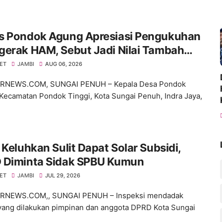
s Pondok Agung Apresiasi Pengukuhan
gerak HAM, Sebut Jadi Nilai Tambah
 Desa
NET
JAMBI
AUG 06, 2026
NEWS.COM, SUNGAI PENUH – Kepala Desa Pondok
Kecamatan Pondok Tinggi, Kota Sungai Penuh, Indra Jaya,
 Keluhkan Sulit Dapat Solar Subsidi,
 Diminta Sidak SPBU Kumun
NET
JAMBI
JUL 29, 2026
NEWS.COM,, SUNGAI PENUH – Inspeksi mendadak
 yang dilakukan pimpinan dan anggota DPRD Kota Sungai