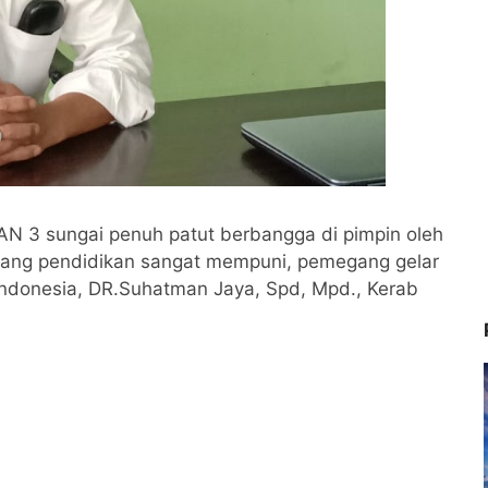
AN 3 sungai penuh patut berbangga di pimpin oleh
akang pendidikan sangat mempuni, pemegang gelar
Indonesia, DR.Suhatman Jaya, Spd, Mpd., Kerab