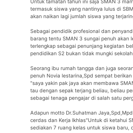
Untuk tamatan tahun ini saja SMAN 3 mam
termasuk siswa yang nantinya lulus di SBMP
akan naikan lagi jumlah siswa yang terjari
Sebagai pendidik profesional dan penyand
barang tentu SMAN 3 sungai penuh akan leb
terlengkap sebagai penunjang kegiatan be
pendidikan S2 bukan tidak mungki sekolah i
Seorang ibu rumah tangga dan juga seoran
penuh Novia lestarina,Spd sempat berika
"saya yakin pak jaya akan membawa SMAN 3
tau dengan sepak terjang beliau, beliau p
sebagai tenaga pengajar di salah satu perg
Adapun motto Dr.Suhatman Jaya,Spd,Mpd k
cerdas dan Kerja Ikhlas"Untuk di ketahui 
sediakan 7 ruang kelas untuk siswa baru, 