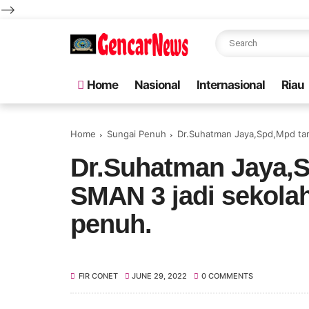
-->
Home
Nasional
Internasional
Riau
Home
Sungai Penuh
Dr.Suhatman Jaya,Spd,Mpd tar
Dr.Suhatman Jaya,S
SMAN 3 jadi sekolah
penuh.
FIR CONET
JUNE 29, 2022
0 COMMENTS