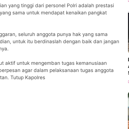
an yang tinggi dari personel Polri adalah prestasi
k yang sama untuk mendapat kenaikan pangkat
nggaran, seluruh anggota punya hak yang sama
an, untuk itu berdinaslah dengan baik dan jangan
nya.
untut aktif untuk mengemban tugas kemanusiaan
 berpesan agar dalam pelaksanaan tugas anggota
atan. Tutup Kapolres