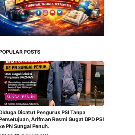
POPULAR POSTS
SUNGAI PENUH
Diduga Dicatut Pengurus PSI Tanpa
Persetujuan, Arifman Resmi Gugat DPD PSI
ke PN Sungai Penuh.