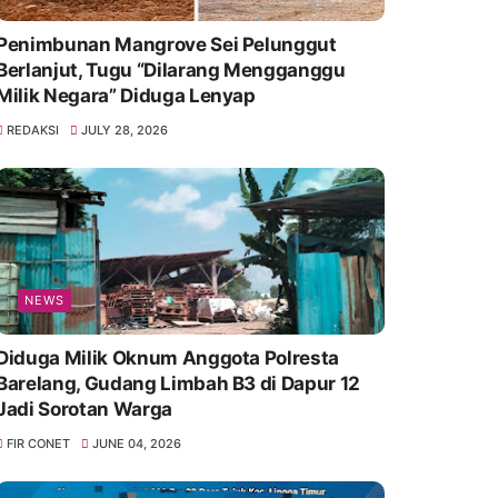
Penimbunan Mangrove Sei Pelunggut
Berlanjut, Tugu “Dilarang Mengganggu
Milik Negara” Diduga Lenyap
REDAKSI
JULY 28, 2026
NEWS
Diduga Milik Oknum Anggota Polresta
Barelang, Gudang Limbah B3 di Dapur 12
Jadi Sorotan Warga
FIR CONET
JUNE 04, 2026