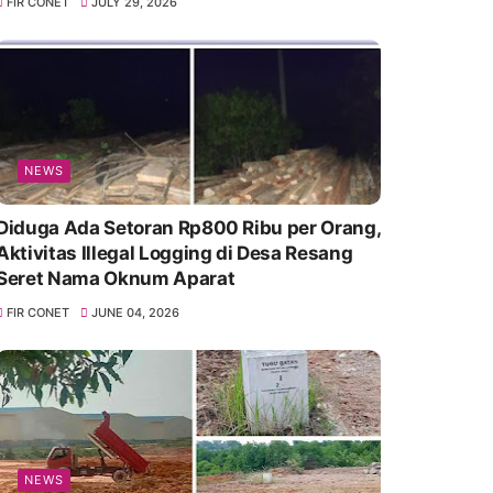
FIR CONET
JULY 29, 2026
NEWS
Diduga Ada Setoran Rp800 Ribu per Orang,
Aktivitas Illegal Logging di Desa Resang
Seret Nama Oknum Aparat
FIR CONET
JUNE 04, 2026
NEWS