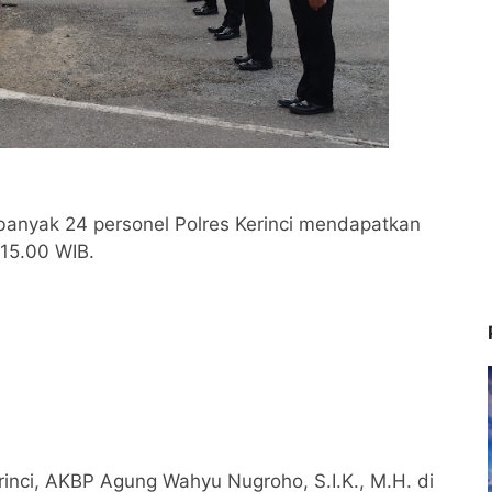
banyak 24 personel Polres Kerinci mendapatkan
 15.00 WIB.
rinci, AKBP Agung Wahyu Nugroho, S.I.K., M.H. di