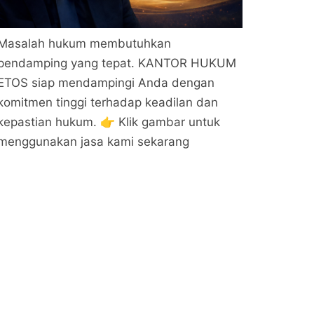
Masalah hukum membutuhkan
pendamping yang tepat. KANTOR HUKUM
ETOS siap mendampingi Anda dengan
komitmen tinggi terhadap keadilan dan
kepastian hukum. 👉 Klik gambar untuk
menggunakan jasa kami sekarang