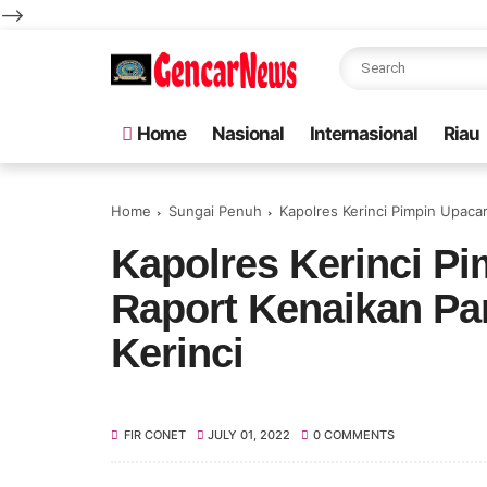
-->
Home
Nasional
Internasional
Riau
Home
Sungai Penuh
Kapolres Kerinci Pimpin Upaca
Kapolres Kerinci P
Raport Kenaikan Pa
Kerinci
FIR CONET
JULY 01, 2022
0 COMMENTS