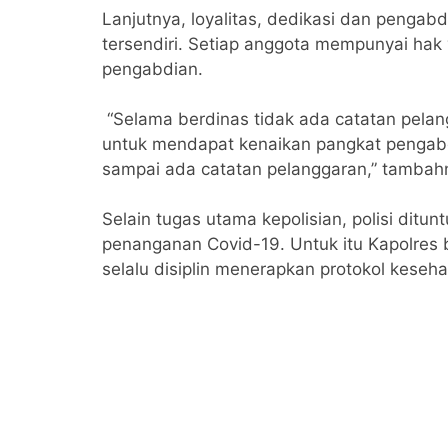
Lanjutnya, loyalitas, dedikasi dan pengabdi
tersendiri. Setiap anggota mempunyai ha
pengabdian.
“Selama berdinas tidak ada catatan pela
untuk mendapat kenaikan pangkat pengabdi
sampai ada catatan pelanggaran,” tambah
Selain tugas utama kepolisian, polisi dit
penanganan Covid-19. Untuk itu Kapolres
selalu disiplin menerapkan protokol keseh