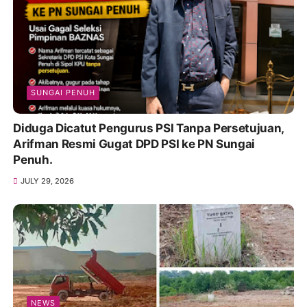
SUNGAI PENUH
Diduga Dicatut Pengurus PSI Tanpa Persetujuan,
Arifman Resmi Gugat DPD PSI ke PN Sungai
Penuh.
JULY 29, 2026
NEWS