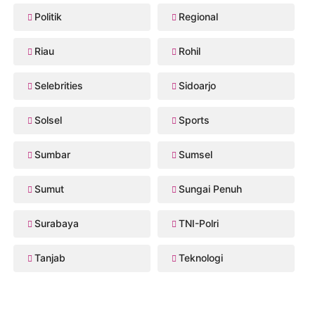
Politik
Regional
Riau
Rohil
Selebrities
Sidoarjo
Solsel
Sports
Sumbar
Sumsel
Sumut
Sungai Penuh
Surabaya
TNI-Polri
Tanjab
Teknologi