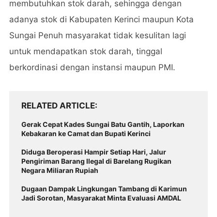
membutuhkan stok darah, sehingga dengan
adanya stok di Kabupaten Kerinci maupun Kota
Sungai Penuh masyarakat tidak kesulitan lagi
untuk mendapatkan stok darah, tinggal
berkordinasi dengan instansi maupun PMI.
RELATED ARTICLE
Gerak Cepat Kades Sungai Batu Gantih, Laporkan
Kebakaran ke Camat dan Bupati Kerinci
Diduga Beroperasi Hampir Setiap Hari, Jalur
Pengiriman Barang Ilegal di Barelang Rugikan
Negara Miliaran Rupiah
Dugaan Dampak Lingkungan Tambang di Karimun
Jadi Sorotan, Masyarakat Minta Evaluasi AMDAL