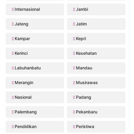
Internasional
Jambi
Jateng
Jatim
Kampar
Kepri
Kerinci
Kesehatan
Labuhanbatu
Mandau
Merangin
Musirawas
Nasional
Padang
Palembang
Pekanbaru
Pendidikan
Peristiwa