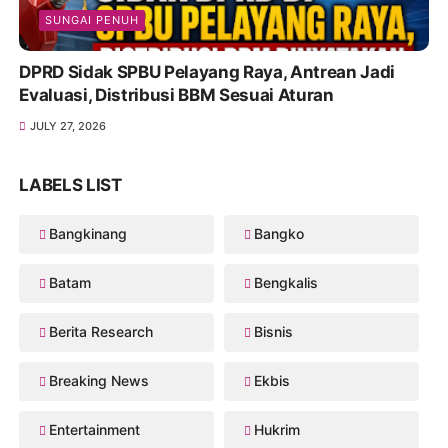
SUNGAI PENUH
DPRD Sidak SPBU Pelayang Raya, Antrean Jadi
Evaluasi, Distribusi BBM Sesuai Aturan
JULY 27, 2026
LABELS LIST
Bangkinang
Bangko
Batam
Bengkalis
Berita Research
Bisnis
Breaking News
Ekbis
Entertainment
Hukrim