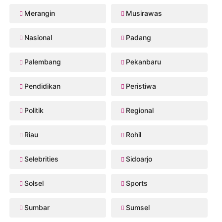
Merangin
Musirawas
Nasional
Padang
Palembang
Pekanbaru
Pendidikan
Peristiwa
Politik
Regional
Riau
Rohil
Selebrities
Sidoarjo
Solsel
Sports
Sumbar
Sumsel