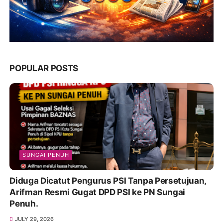
POPULAR POSTS
SUNGAI PENUH
Diduga Dicatut Pengurus PSI Tanpa Persetujuan,
Arifman Resmi Gugat DPD PSI ke PN Sungai
Penuh.
JULY 29, 2026