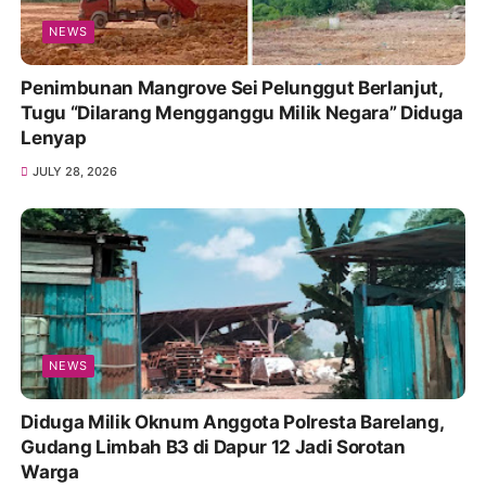
NEWS
Penimbunan Mangrove Sei Pelunggut Berlanjut,
Tugu “Dilarang Mengganggu Milik Negara” Diduga
Lenyap
JULY 28, 2026
NEWS
Diduga Milik Oknum Anggota Polresta Barelang,
Gudang Limbah B3 di Dapur 12 Jadi Sorotan
Warga