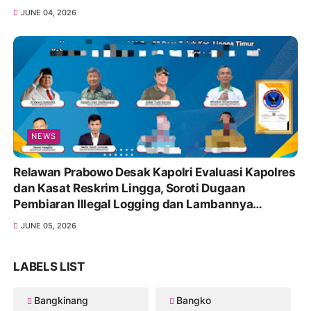
JUNE 04, 2026
NEWS
Relawan Prabowo Desak Kapolri Evaluasi Kapolres
dan Kasat Reskrim Lingga, Soroti Dugaan
Pembiaran Illegal Logging dan Lambannya
Penanganan Korupsi
JUNE 05, 2026
LABELS LIST
Bangkinang
Bangko