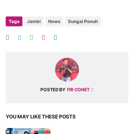
Tags
Jambi
News
Sungai Penuh
POSTED BY
FIR CONET
YOU MAY LIKE THESE POSTS