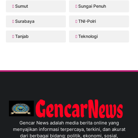
Sumut
Sungai Penuh
Surabaya
TNI-Polri
Tanjab
Teknologi
Gencar News adalah media berita online yang
menyajikan informasi terpercaya, terkini, dan akurat
dari berbagai bidang: politik, ekonomi, sosial,