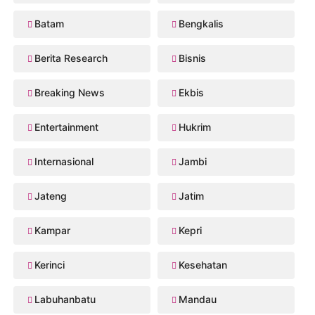
Batam
Bengkalis
Berita Research
Bisnis
Breaking News
Ekbis
Entertainment
Hukrim
Internasional
Jambi
Jateng
Jatim
Kampar
Kepri
Kerinci
Kesehatan
Labuhanbatu
Mandau