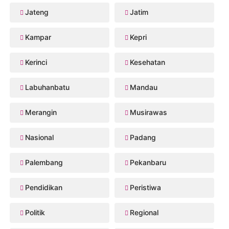
Jateng
Jatim
Kampar
Kepri
Kerinci
Kesehatan
Labuhanbatu
Mandau
Merangin
Musirawas
Nasional
Padang
Palembang
Pekanbaru
Pendidikan
Peristiwa
Politik
Regional