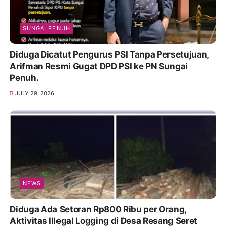
SUNGAI PENUH
Diduga Dicatut Pengurus PSI Tanpa Persetujuan,
Arifman Resmi Gugat DPD PSI ke PN Sungai
Penuh.
JULY 29, 2026
NEWS
Diduga Ada Setoran Rp800 Ribu per Orang,
Aktivitas Illegal Logging di Desa Resang Seret