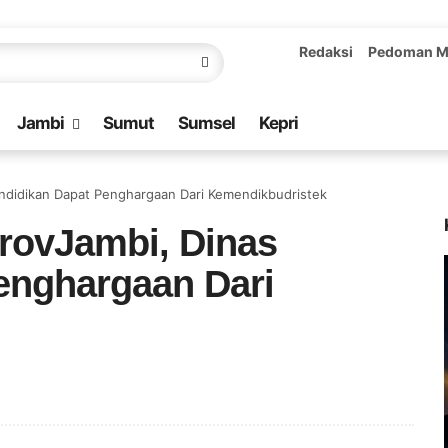
Redaksi
Pedoman M
Jambi
Sumut
Sumsel
Kepri
Pendidikan Dapat Penghargaan Dari Kemendikbudristek
ProvJambi, Dinas
enghargaan Dari