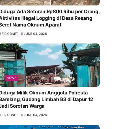
Diduga Ada Setoran Rp800 Ribu per Orang,
Aktivitas Illegal Logging di Desa Resang
Seret Nama Oknum Aparat
FIR CONET
JUNE 04, 2026
NEWS
Diduga Milik Oknum Anggota Polresta
Barelang, Gudang Limbah B3 di Dapur 12
Jadi Sorotan Warga
FIR CONET
JUNE 04, 2026