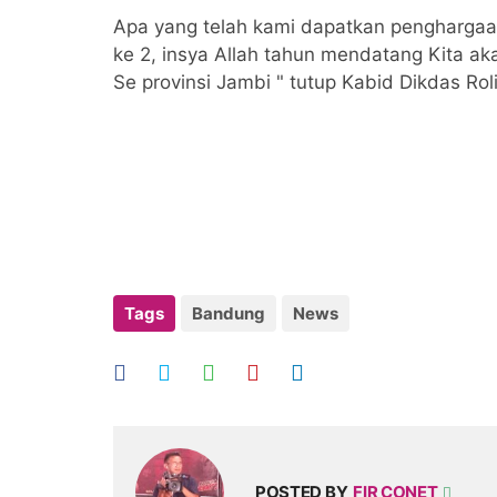
Apa yang telah kami dapatkan penghargaan 
ke 2, insya Allah tahun mendatang Kita ak
Se provinsi Jambi " tutup Kabid Dikdas Roli
Tags
Bandung
News
POSTED BY
FIR CONET