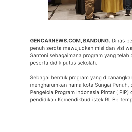
GENCARNEWS.COM, BANDUNG.
Dinas pe
penuh serdta mewujudkan misi dan visi wal
Santoni sebagaimana program yang telah d
peserta didik putus sekolah.
Sebagai bentuk program yang dicanangkan 
mengharumkan nama kota Sungai Penuh, 
Pengelola Program Indonesia Pintar ( PIP)
pendidikan Kemendikbudristek RI, Bertemp