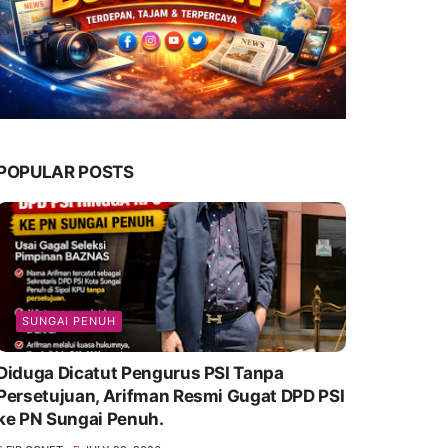
POPULAR POSTS
SUNGAI PENUH
Diduga Dicatut Pengurus PSI Tanpa
Persetujuan, Arifman Resmi Gugat DPD PSI
ke PN Sungai Penuh.