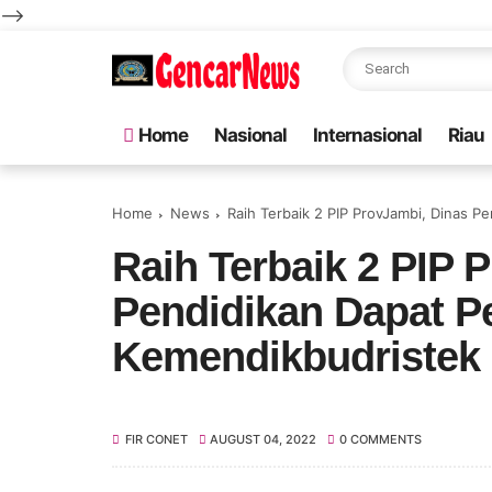
-->
Home
Nasional
Internasional
Riau
Home
News
Raih Terbaik 2 PIP ProvJambi, Dinas 
Raih Terbaik 2 PIP 
Pendidikan Dapat P
Kemendikbudristek
FIR CONET
AUGUST 04, 2022
0 COMMENTS