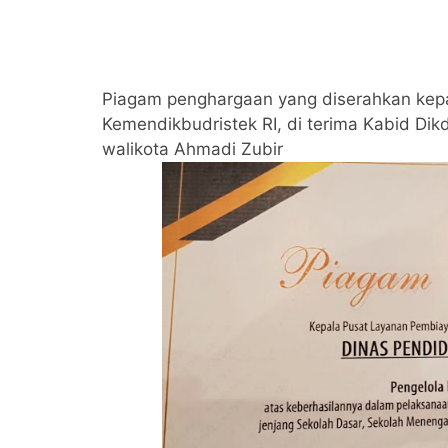
Piagam penghargaan yang diserahkan kep
Kemendikbudristek RI, di terima Kabid Dik
walikota Ahmadi Zubir