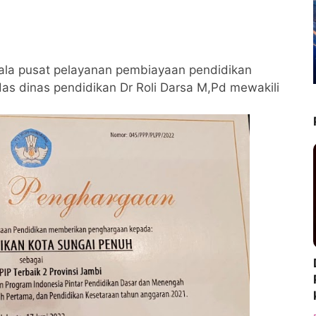
ala pusat pelayanan pembiayaan pendidikan
das dinas pendidikan Dr Roli Darsa M,Pd mewakili