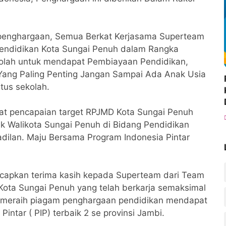
 penghargaan, Semua Berkat Kerjasama Superteam
endidikan Kota Sungai Penuh dalam Rangka
ekolah untuk mendapat Pembiayaan Pendidikan,
 Yang Paling Penting Jangan Sampai Ada Anak Usia
tus sekolah.
at pencapaian target RPJMD Kota Sungai Penuh
k Walikota Sungai Penuh di Bidang Pendidikan
dilan. Maju Bersama Program Indonesia Pintar
capkan terima kasih kepada Superteam dari Team
Kota Sungai Penuh yang telah berkarja semaksimal
t meraih piagam penghargaan pendidikan mendapat
ntar ( PIP) terbaik 2 se provinsi Jambi.