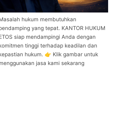
Masalah hukum membutuhkan
pendamping yang tepat. KANTOR HUKUM
ETOS siap mendampingi Anda dengan
komitmen tinggi terhadap keadilan dan
kepastian hukum. 👉 Klik gambar untuk
menggunakan jasa kami sekarang