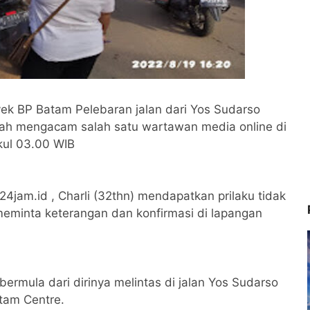
ek BP Batam Pelebaran jalan dari Yos Sudarso
lah mengacam salah satu wartawan media online di
kul 03.00 WIB
jam.id , Charli (32thn) mendapatkan prilaku tidak
minta keterangan dan konfirmasi di lapangan
ermula dari dirinya melintas di jalan Yos Sudarso
tam Centre.