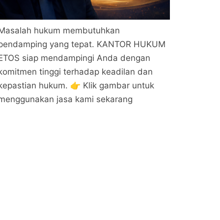
Masalah hukum membutuhkan
pendamping yang tepat. KANTOR HUKUM
ETOS siap mendampingi Anda dengan
komitmen tinggi terhadap keadilan dan
kepastian hukum. 👉 Klik gambar untuk
menggunakan jasa kami sekarang