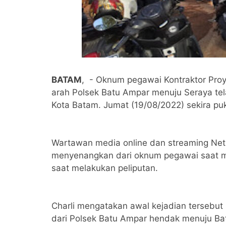
BATAM
, - Oknum pegawai Kontraktor Proy
arah Polsek Batu Ampar menuju Seraya te
Kota Batam. Jumat (19/08/2022) sekira pu
Wartawan media online dan streaming Net24
menyenangkan dari oknum pegawai saat me
saat melakukan peliputan.
Charli mengatakan awal kejadian tersebut b
dari Polsek Batu Ampar hendak menuju Ba