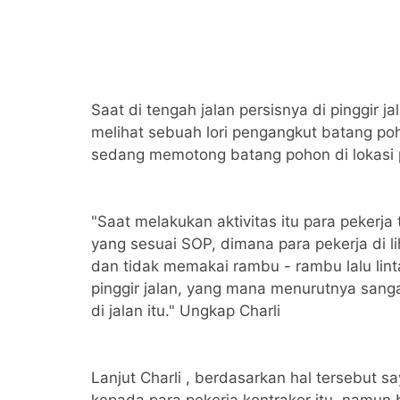
Saat di tengah jalan persisnya di pinggir
melihat sebuah lori pengangkut batang poh
sedang memotong batang pohon di lokasi p
"Saat melakukan aktivitas itu para pekerja
yang sesuai SOP, dimana para pekerja di l
dan tidak memakai rambu - rambu lalu lin
pinggir jalan, yang mana menurutnya sang
di jalan itu." Ungkap Charli
Lanjut Charli , berdasarkan hal tersebut 