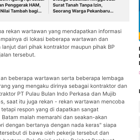
n Penggerak HAM,
Surat Tanah Tanpa Izin,
 Nilai Tambah bagi
Seorang Warga Pekanbaru
Dilaporkan ke Polisi
rapa rekan wartawan yang mendapatkan informasi
sampainya di lokasi beberapa wartawan dan
lanjut dari pihak kontraktor maupun pihak BP
alan tersebut.
a dan beberapa wartawan serta beberapa lembaga
orang yang mengaku dirinya sebagai kontraktor dan
raktor PT Pulau Bulan Indo Perkasa dan Mujib
, saat itu juga rekan - rekan wartawan mencoba
tetapi respon yang di dapatkan sangat
P Batam malah memarahi dan seakan-akan
ori dengan bertanya dengan nada keras" siapa
tersebut di bawa oleh pekerja tersebut dan