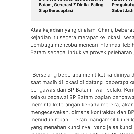
Batam, Generasi Z Dinilai Paling
Pengukuha
Siap Beradaptasi
Sebut Jadi
Desa
Atas kejadian yang di alami Charli, bebe
kejadian itu segera merapat ke lokasi, se
Lembaga mencoba mencari informasi lebih 
Batam sebagai induk ya proyek pelebaran j
"Berselang beberapa menit ketika diriny
saat masih di lokasi di datangi beberapa 
pengawas dari BP Batam, Iwan selaku Kont
selaku pegawai BP Batam bagian pengawas
meminta keterangan kepada mereka, akan 
mengecewakan, dimana kontraktor dan B
menuduh rekan - rekan mangambil kunci l
yang menahan kunci nya" yang jelas kunci 