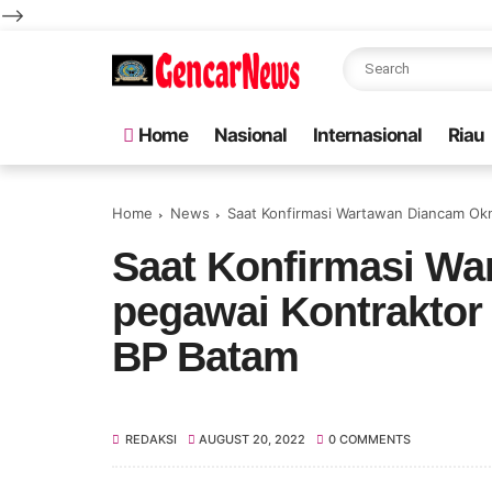
-->
Home
Nasional
Internasional
Riau
Home
News
Saat Konfirmasi Wartawan Diancam Ok
Saat Konfirmasi W
pegawai Kontraktor
BP Batam
REDAKSI
AUGUST 20, 2022
0 COMMENTS