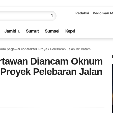
Redaksi
Pedoman M
Jambi
Sumut
Sumsel
Kepri
num pegawai Kontraktor Proyek Pelebaran Jalan BP Batam
artawan Diancam Oknum
 Proyek Pelebaran Jalan