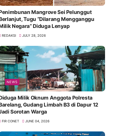
Penimbunan Mangrove Sei Pelunggut
Berlanjut, Tugu “Dilarang Mengganggu
Milik Negara” Diduga Lenyap
REDAKSI
JULY 28, 2026
NEWS
Diduga Milik Oknum Anggota Polresta
Barelang, Gudang Limbah B3 di Dapur 12
Jadi Sorotan Warga
FIR CONET
JUNE 04, 2026