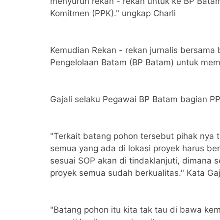
menyuruh rekan - rekan untuk ke BP Bata
Komitmen (PPK)." ungkap Charli
Kemudian Rekan - rekan jurnalis bersama
Pengelolaan Batam (BP Batam) untuk memi
Gajali selaku Pegawai BP Batam bagian P
"Terkait batang pohon tersebut pihak nya 
semua yang ada di lokasi proyek harus bers
sesuai SOP akan di tindaklanjuti, dimana
proyek semua sudah berkualitas." Kata Gaj
"Batang pohon itu kita tak tau di bawa k