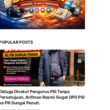
POPULAR POSTS
SUNGAI PENUH
Diduga Dicatut Pengurus PSI Tanpa
Persetujuan, Arifman Resmi Gugat DPD PSI
ke PN Sungai Penuh.