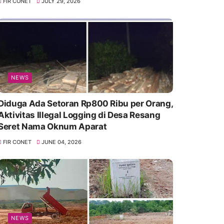
FIR CONET
JULY 29, 2026
NEWS
Diduga Ada Setoran Rp800 Ribu per Orang,
Aktivitas Illegal Logging di Desa Resang
Seret Nama Oknum Aparat
FIR CONET
JUNE 04, 2026
NEWS