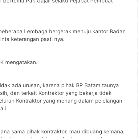
m bertemu Pak Gajali selaku Pejabat Pembuat
 beberapa Lembaga bergerak menuju kantor Badan
nta keterangan pasti nya.
PK mengatakan.
tidak ada urusan, karena pihak BP Batam taunya
ih, dan terkait Kontraktor yang bekerja tidak
 seluruh Kontraktor yang menang dalam pelelangan
ali
emana sama pihak kontraktor, mau dibuang kemana,