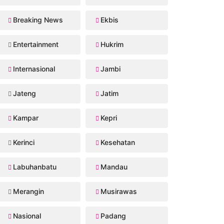
Breaking News
Ekbis
Entertainment
Hukrim
Internasional
Jambi
Jateng
Jatim
Kampar
Kepri
Kerinci
Kesehatan
Labuhanbatu
Mandau
Merangin
Musirawas
Nasional
Padang