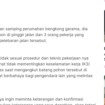
 jalan samping perumahan bengkong garama, dia
on di pinggir jalan dan 3 orang pekerja yang
elebaran jalan tersebut.
 tidak sesuai prosedur dan teknis pekerjaan nya
ihat tidak mementingkan keselamatan kerja (K3)
tas saat mengangkut batang pohon tersebut di
at berbahaya bagi pengendara lain yang melintas
saya ingin meminta keterangan dan konfirmasi