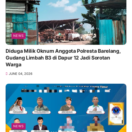
NEWS
Diduga Milik Oknum Anggota Polresta Barelang,
Gudang Limbah B3 di Dapur 12 Jadi Sorotan
Warga
JUNE 04, 2026
NEWS