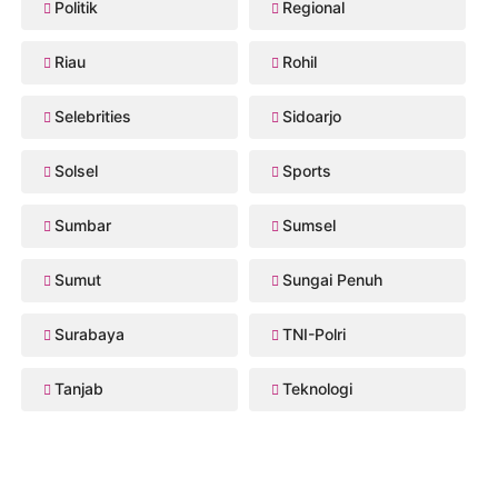
Politik
Regional
Riau
Rohil
Selebrities
Sidoarjo
Solsel
Sports
Sumbar
Sumsel
Sumut
Sungai Penuh
Surabaya
TNI-Polri
Tanjab
Teknologi