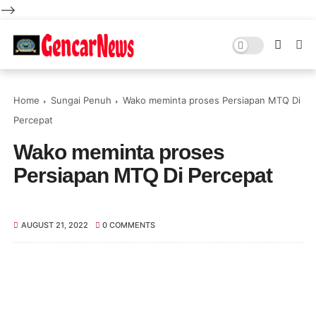
-->
Home
Sungai Penuh
Wako meminta proses Persiapan MTQ Di
Percepat
Wako meminta proses
Persiapan MTQ Di Percepat
AUGUST 21, 2022
0 COMMENTS