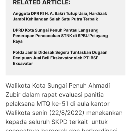
RELATED ARTICLE
Anggota DPR RI H. A. Bakri Tutup Usia, Hardizal:
Jambi Kehilangan Salah Satu Putra Terbaik
DPRD Kota Sungai Penuh Pantau Langsung
Penerapan Pencocokan STNK di SPBU Pelayang
Raya
Polda Jambi Didesak Segera Tuntaskan Dugaan
Penipuan Jual Beli Ekskavator oleh PT IBSE
Exsavator
Walikota Kota Sungai Penuh Ahmadi
Zubir dalam rapat evaluasi panitia
pelaksana MTQ ke-51 di aula kantor
Walikota senin (22/8/2022) menekankan
kepada seluruh SKPD terkait untuk
secepatnya bergerak dan berkordinasi