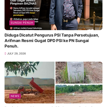
SUNGAI PENUH
Diduga Dicatut Pengurus PSI Tanpa Persetujuan,
Arifman Resmi Gugat DPD PSI ke PN Sungai
Penuh.
JULY 29, 2026
NEWS