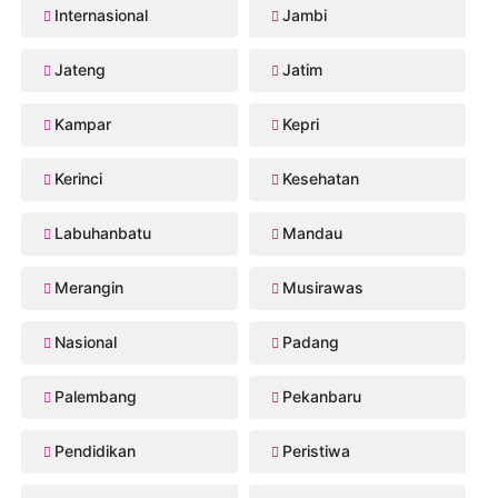
Internasional
Jambi
Jateng
Jatim
Kampar
Kepri
Kerinci
Kesehatan
Labuhanbatu
Mandau
Merangin
Musirawas
Nasional
Padang
Palembang
Pekanbaru
Pendidikan
Peristiwa