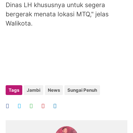
Dinas LH khususnya untuk segera
bergerak menata lokasi MTQ," jelas
Walikota.
Tags
Jambi
News
Sungai Penuh