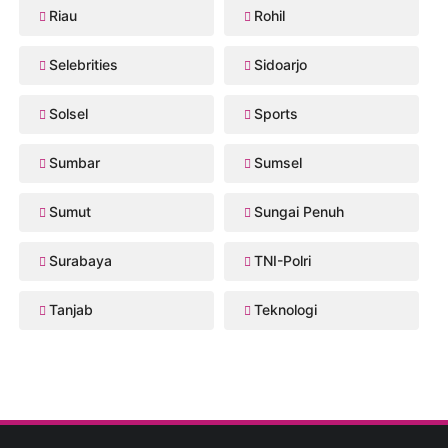
Riau
Rohil
Selebrities
Sidoarjo
Solsel
Sports
Sumbar
Sumsel
Sumut
Sungai Penuh
Surabaya
TNI-Polri
Tanjab
Teknologi