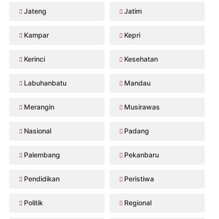
Jateng
Jatim
Kampar
Kepri
Kerinci
Kesehatan
Labuhanbatu
Mandau
Merangin
Musirawas
Nasional
Padang
Palembang
Pekanbaru
Pendidikan
Peristiwa
Politik
Regional