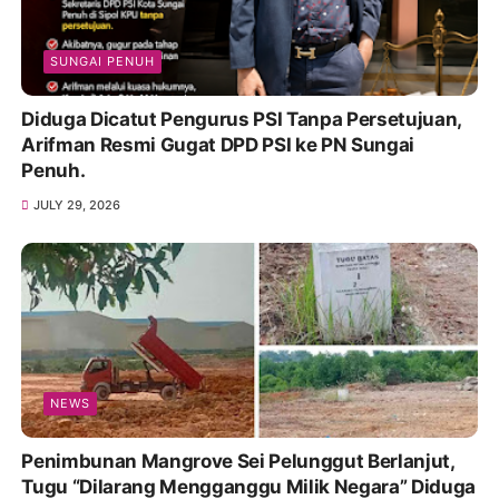
SUNGAI PENUH
Diduga Dicatut Pengurus PSI Tanpa Persetujuan,
Arifman Resmi Gugat DPD PSI ke PN Sungai
Penuh.
JULY 29, 2026
NEWS
Penimbunan Mangrove Sei Pelunggut Berlanjut,
Tugu “Dilarang Mengganggu Milik Negara” Diduga