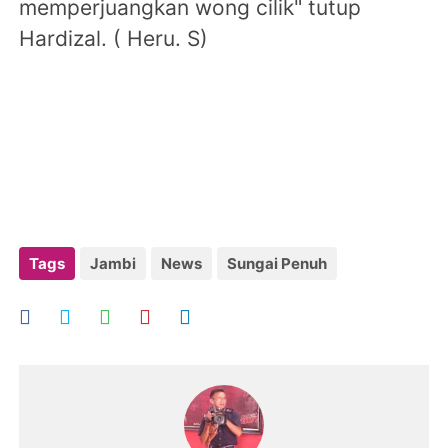
memperjuangkan wong cilik" tutup
Hardizal. ( Heru. S)
Tags
Jambi
News
Sungai Penuh