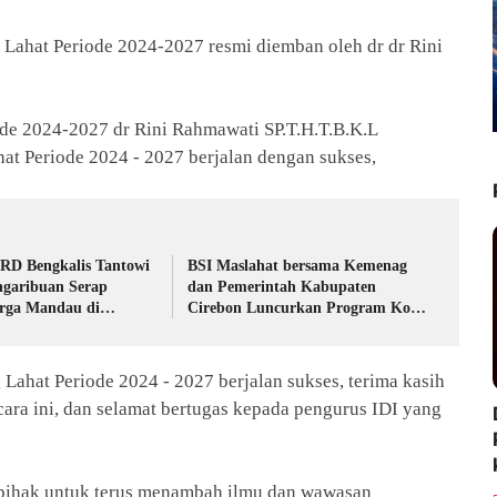
 Lahat Periode 2024-2027 resmi diemban oleh dr dr Rini
de 2024-2027 dr Rini Rahmawati SP.T.H.T.B.K.L
at Periode 2024 - 2027 berjalan dengan sukses,
RD Bengkalis Tantowi
BSI Maslahat bersama Kemenag
ngaribuan Serap
dan Pemerintah Kabupaten
arga Mandau di
Cirebon Luncurkan Program Kota
t AMPD
Wakaf
Lahat Periode 2024 - 2027 berjalan sukses, terima kasih
ara ini, dan selamat bertugas kepada pengurus IDI yang
 pihak untuk terus menambah ilmu dan wawasan