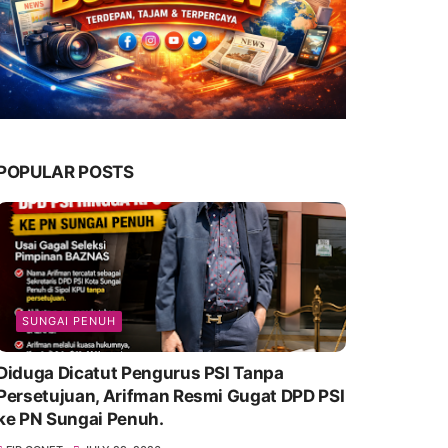
POPULAR POSTS
SUNGAI PENUH
Diduga Dicatut Pengurus PSI Tanpa
Persetujuan, Arifman Resmi Gugat DPD PSI
ke PN Sungai Penuh.