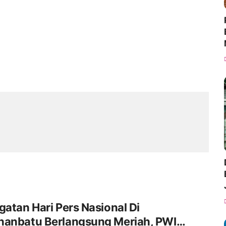
gatan Hari Pers Nasional Di
hanbatu Berlangsung Meriah, PWI