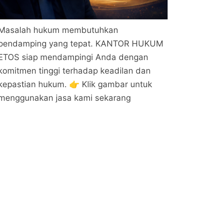
Masalah hukum membutuhkan
pendamping yang tepat. KANTOR HUKUM
ETOS siap mendampingi Anda dengan
komitmen tinggi terhadap keadilan dan
kepastian hukum. 👉 Klik gambar untuk
menggunakan jasa kami sekarang