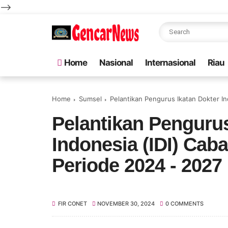
-->
Home
Nasional
Internasional
Riau
Home
Sumsel
Pelantikan Pengurus Ikatan Dokter I
Pelantikan Pengurus
Indonesia (IDI) Cab
Periode 2024 - 2027
FIR CONET
NOVEMBER 30, 2024
0 COMMENTS