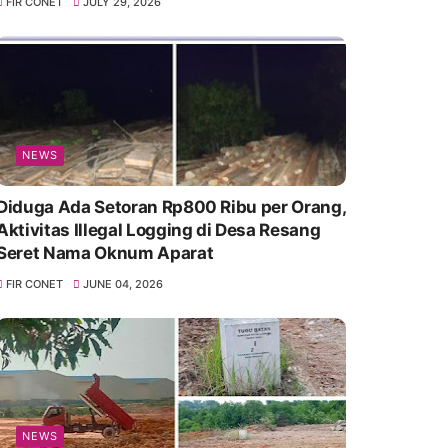
FIR CONET
JULY 29, 2026
NEWS
Diduga Ada Setoran Rp800 Ribu per Orang,
Aktivitas Illegal Logging di Desa Resang
Seret Nama Oknum Aparat
FIR CONET
JUNE 04, 2026
NEWS