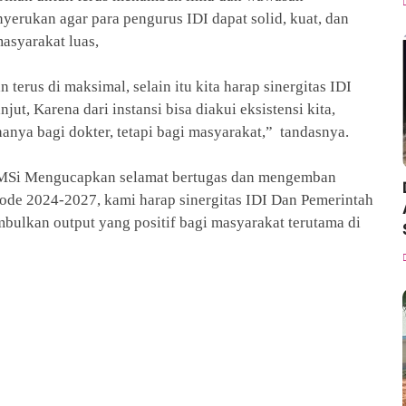
yerukan agar para pengurus IDI dapat solid, kuat, dan
masyarakat luas,
terus di maksimal, selain itu kita harap sinergitas IDI
ut, Karena dari instansi bisa diakui eksistensi kita,
hanya bagi dokter, tetapi bagi masyarakat,” tandasnya.
TP MSi Mengucapkan selamat bertugas dan mengemban
ode 2024-2027, kami harap sinergitas IDI Dan Pemerintah
mbulkan output yang positif bagi masyarakat terutama di