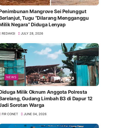
Penimbunan Mangrove Sei Pelunggut
Berlanjut, Tugu “Dilarang Mengganggu
Milik Negara” Diduga Lenyap
REDAKSI
JULY 28, 2026
NEWS
Diduga Milik Oknum Anggota Polresta
Barelang, Gudang Limbah B3 di Dapur 12
Jadi Sorotan Warga
FIR CONET
JUNE 04, 2026