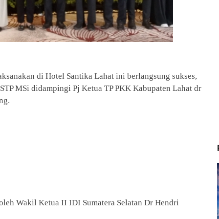
ksanakan di Hotel Santika Lahat ini berlangsung sukses,
 SSTP MSi didampingi Pj Ketua TP PKK Kabupaten Lahat dr
ng.
oleh Wakil Ketua II IDI Sumatera Selatan Dr Hendri