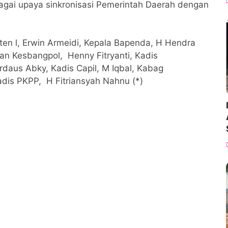
bagai upaya sinkronisasi Pemerintah Daerah dengan
sten l, Erwin Armeidi, Kepala Bapenda, H Hendra
n Kesbangpol, Henny Fitryanti, Kadis
rdaus Abky, Kadis Capil, M Iqbal, Kabag
Kadis PKPP, H Fitriansyah Nahnu (*)