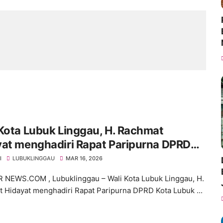
Kota Lubuk Linggau, H. Rachmat
yat menghadiri Rapat Paripurna DPRD
 Lubuk Linggau
I
LUBUKLINGGAU
MAR 16, 2026
NEWS.COM , Lubuklinggau – Wali Kota Lubuk Linggau, H.
 Hidayat menghadiri Rapat Paripurna DPRD Kota Lubuk ...