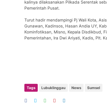
kalinya dilaksanakan Pilkada Serentak se
Pemerintah Pusat.
Turut hadir mendampingi Pj Wali Kota, Asi
Gunawan, Kadinsos, Hasan Andia UY, Kaba
Kominfotiksan, Misno, Kepala Disdikbud, Fi
Pemerintahan, Ira Dwi Ariyati, Kadis, Plt. 
Tags
Lubuklinggau
News
Sumsel