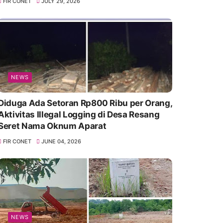
FIR CONET
JULY 29, 2026
NEWS
Diduga Ada Setoran Rp800 Ribu per Orang,
Aktivitas Illegal Logging di Desa Resang
Seret Nama Oknum Aparat
FIR CONET
JUNE 04, 2026
NEWS