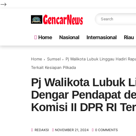
-->
Home
Nasional
Internasional
Riau
Home
Sumsel
Pj Walikota Lubuk Linggau Hadiri Ra
Terkait Kesiapan Pilkada
Pj Walikota Lubuk L
Dengar Pendapat d
Komisi II DPR RI Te
REDAKSI
NOVEMBER 21, 2024
0 COMMENTS