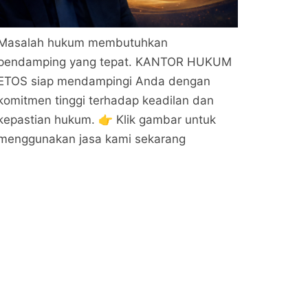
Masalah hukum membutuhkan
pendamping yang tepat. KANTOR HUKUM
ETOS siap mendampingi Anda dengan
komitmen tinggi terhadap keadilan dan
kepastian hukum. 👉 Klik gambar untuk
menggunakan jasa kami sekarang