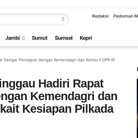
Redaksi
Pedoman M
Jambi
Sumut
Sumsel
Kepri
pat Dengar Pendapat dengan Kemendagri dan Komisi II DPR RI
inggau Hadiri Rapat
engan Kemendagri dan
rkait Kesiapan Pilkada