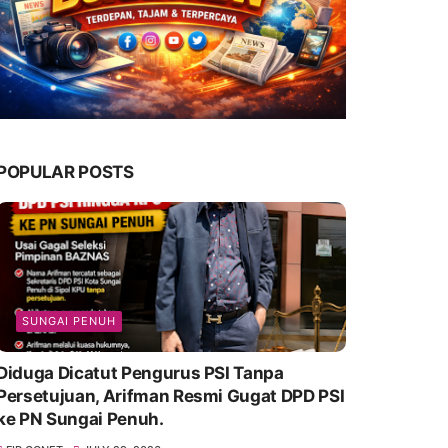
POPULAR POSTS
SUNGAI PENUH
Diduga Dicatut Pengurus PSI Tanpa
Persetujuan, Arifman Resmi Gugat DPD PSI
ke PN Sungai Penuh.