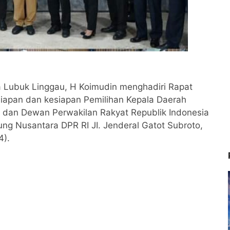
 Lubuk Linggau, H Koimudin menghadiri Rapat
apan dan kesiapan Pemilihan Kepala Daerah
dan Dewan Perwakilan Rakyat Republik Indonesia
ung Nusantara DPR RI JI. Jenderal Gatot Subroto,
4).