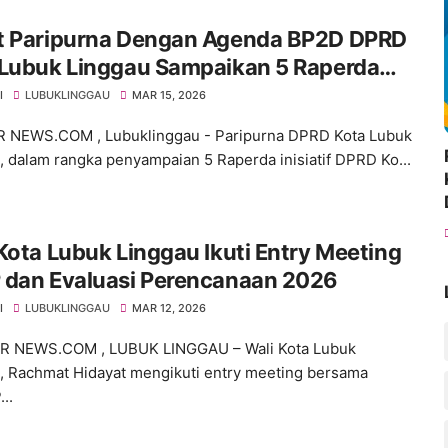
t Paripurna Dengan Agenda BP2D DPRD
 Lubuk Linggau Sampaikan 5 Raperda
tif
I
LUBUKLINGGAU
MAR 15, 2026
 NEWS.COM , Lubuklinggau - Paripurna DPRD Kota Lubuk
, dalam rangka penyampaian 5 Raperda inisiatif DPRD Ko...
Kota Lubuk Linggau Ikuti Entry Meeting
 dan Evaluasi Perencanaan 2026
I
LUBUKLINGGAU
MAR 12, 2026
 NEWS.COM , LUBUK LINGGAU – Wali Kota Lubuk
, Rachmat Hidayat mengikuti entry meeting bersama
..