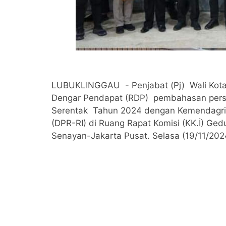
LUBUKLINGGAU - Penjabat (Pj) Wali Kota
Dengar Pendapat (RDP) pembahasan persi
Serentak Tahun 2024 dengan Kemendagri 
(DPR-RI) di Ruang Rapat Komisi (KK.İ) Ged
Senayan-Jakarta Pusat. Selasa (19/11/202