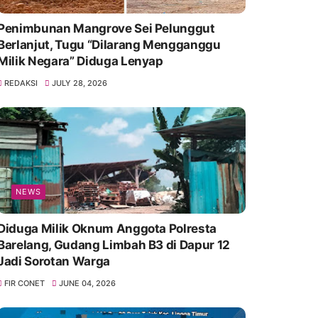
Penimbunan Mangrove Sei Pelunggut
Berlanjut, Tugu “Dilarang Mengganggu
Milik Negara” Diduga Lenyap
REDAKSI
JULY 28, 2026
NEWS
Diduga Milik Oknum Anggota Polresta
Barelang, Gudang Limbah B3 di Dapur 12
Jadi Sorotan Warga
FIR CONET
JUNE 04, 2026