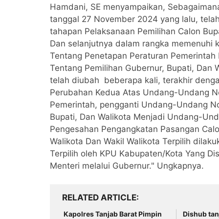
Hamdani, SE menyampaikan, Sebagaimana
tanggal 27 November 2024 yang lalu, telah
tahapan Pelaksanaan Pemilihan Calon Bupa
Dan selanjutnya dalam rangka memenuhi
Tentang Penetapan Peraturan Pemerinta
Tentang Pemilihan Gubernur, Bupati, Da
telah diubah beberapa kali, terakhir de
Perubahan Kedua Atas Undang-Undang No
Pemerintah, pengganti Undang-Undang No
Bupati, Dan Walikota Menjadi Undang-Unda
Pengesahan Pengangkatan Pasangan Calon 
Walikota Dan Wakil Walikota Terpilih dil
Terpilih oleh KPU Kabupaten/Kota Yang D
Menteri melalui Gubernur." Ungkapnya.
RELATED ARTICLE
Kapolres Tanjab Barat Pimpin
Dishub tan