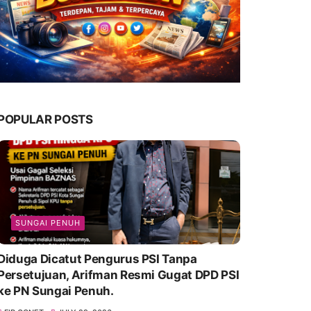
POPULAR POSTS
SUNGAI PENUH
Diduga Dicatut Pengurus PSI Tanpa
Persetujuan, Arifman Resmi Gugat DPD PSI
ke PN Sungai Penuh.