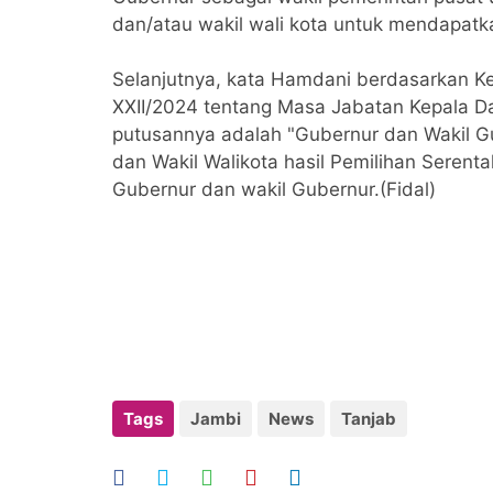
dan/atau wakil wali kota untuk mendapat
Selanjutnya, kata Hamdani berdasarkan 
XXII/2024 tentang Masa Jabatan Kepala Da
putusannya adalah "Gubernur dan Wakil Gub
dan Wakil Walikota hasil Pemilihan Seren
Gubernur dan wakil Gubernur.(Fidal)
Tags
Jambi
News
Tanjab