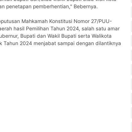
kan penetapan pemberhentian," Bebernya.
Keputusan Mahkamah Konstitusi Nomor 27/PUU-
erah hasil Pemilihan Tahun 2024, salah satu amar
ernur, Bupati dan Wakil Bupati serta Walikota
tak Tahun 2024 menjabat sampai dengan dilantiknya