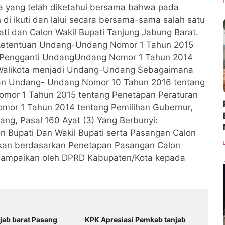
 yang telah diketahui bersama bahwa pada
 di ikuti dan lalui secara bersama-sama salah satu
ti dan Calon Wakil Bupati Tanjung Jabung Barat.
 ketentuan Undang-Undang Nomor 1 Tahun 2015
h Pengganti UndangUndang Nomor 1 Tahun 2014
n Walikota menjadi Undang-Undang Sebagaimana
ngan Undang- Undang Nomor 10 Tahun 2016 tentang
mor 1 Tahun 2015 tentang Penetapan Peraturan
mor 1 Tahun 2014 tentang Pemilihan Gubernur,
ng, Pasal 160 Ayat (3) Yang Berbunyi:
Bupati Dan Wakil Bupati serta Pasangan Calon
akukan berdasarkan Penetapan Pasangan Calon
isampaikan oleh DPRD Kabupaten/Kota kepada
jab barat Pasang
KPK Apresiasi Pemkab tanjab