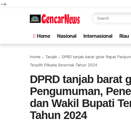
-->
Home
Nasional
Internasional
Riau
Home
Tanjab
DPRD tanjab barat gelar Rapat Parip
Terpilih Pilkada Serentak Tahun 2024
DPRD tanjab barat g
Pengumuman, Penet
dan Wakil Bupati Ter
Tahun 2024