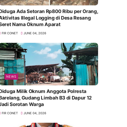
Diduga Ada Setoran Rp800 Ribu per Orang,
Aktivitas Illegal Logging di Desa Resang
Seret Nama Oknum Aparat
FIR CONET
JUNE 04, 2026
NEWS
Diduga Milik Oknum Anggota Polresta
Barelang, Gudang Limbah B3 di Dapur 12
Jadi Sorotan Warga
FIR CONET
JUNE 04, 2026