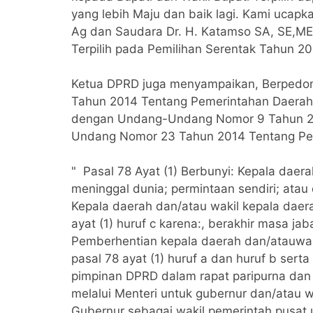
yang lebih Maju dan baik lagi. Kami ucap
Ag dan Saudara Dr. H. Katamso SA, SE,ME
Terpilih pada Pemilihan Serentak Tahun 20
Ketua DPRD juga menyampaikan, Berped
Tahun 2014 Tentang Pemerintahan Daerah 
dengan Undang-Undang Nomor 9 Tahun 2
Undang Nomor 23 Tahun 2014 Tentang Pem
" Pasal 78 Ayat (1) Berbunyi: Kepala daer
meninggal dunia; permintaan sendiri; atau
Kepala daerah dan/atau wakil kepala dae
ayat (1) huruf c karena:, berakhir masa jab
Pemberhentian kepala daerah dan/atauwa
pasal 78 ayat (1) huruf a dan huruf b sert
pimpinan DPRD dalam rapat paripurna dan
melalui Menteri untuk gubernur dan/atau w
Gubernur sebagai wakil pemerintah pusat u