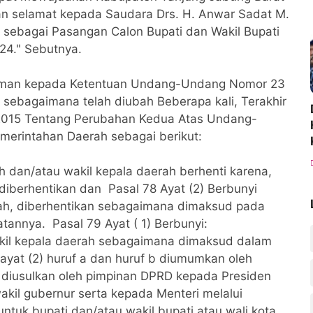
kan selamat kepada Saudara Drs. H. Anwar Sadat M.
 sebagai Pasangan Calon Bupati dan Wakil Bupati
24." Sebutnya.
oman kepada Ketentuan Undang-Undang Nomor 23
sebagaimana telah diubah Beberapa kali, Terakhir
015 Tentang Perubahan Kedua Atas Undang-
erintahan Daerah sebagai berikut:
ah dan/atau wakil kepala daerah berhenti karena,
 diberhentikan dan Pasal 78 Ayat (2) Berbunyi
rah, diberhentikan sebagaimana dimaksud pada
atannya. Pasal 79 Ayat ( 1) Berbunyi:
kil kepala daerah sebagaimana dimaksud dalam
a ayat (2) huruf a dan huruf b diumumkan oleh
 diusulkan oleh pimpinan DPRD kepada Presiden
akil gubernur serta kepada Menteri melalui
ntuk bupati dan/atau wakil bupati atau wali kota