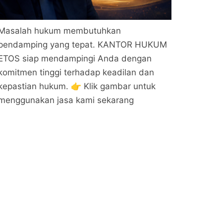
Masalah hukum membutuhkan
pendamping yang tepat. KANTOR HUKUM
ETOS siap mendampingi Anda dengan
komitmen tinggi terhadap keadilan dan
kepastian hukum. 👉 Klik gambar untuk
menggunakan jasa kami sekarang