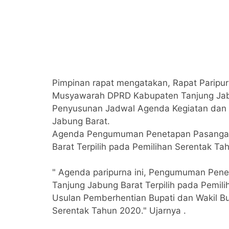
Pimpinan rapat mengatakan, Rapat Paripur
Musyawarah DPRD Kabupaten Tanjung Jabu
Penyusunan Jadwal Agenda Kegiatan dan
Jabung Barat.
Agenda Pengumuman Penetapan Pasangan C
Barat Terpilih pada Pemilihan Serentak Ta
" Agenda paripurna ini, Pengumuman Pene
Tanjung Jabung Barat Terpilih pada Pem
Usulan Pemberhentian Bupati dan Wakil Bu
Serentak Tahun 2020." Ujarnya .