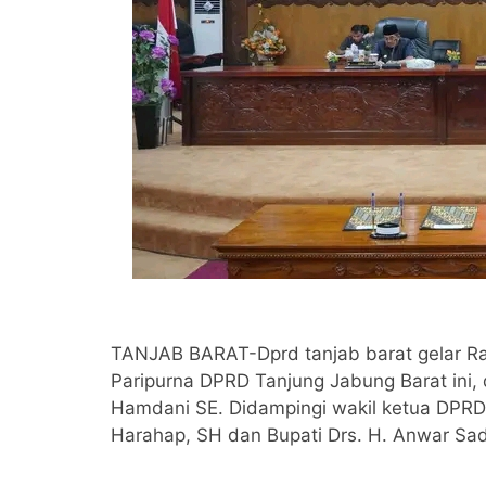
TANJAB BARAT-Dprd tanjab barat gelar Ra
Paripurna DPRD Tanjung Jabung Barat ini,
Hamdani SE. Didampingi wakil ketua DPRD 
Harahap, SH dan Bupati Drs. H. Anwar Sad