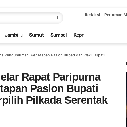
Redaksi
Pedoman M
Jambi
Sumut
Sumsel
Kepri
urna Pengumuman, Penetapan Paslon Bupati dan Wakil Bupati
elar Rapat Paripurna
apan Paslon Bupati
pilih Pilkada Serentak