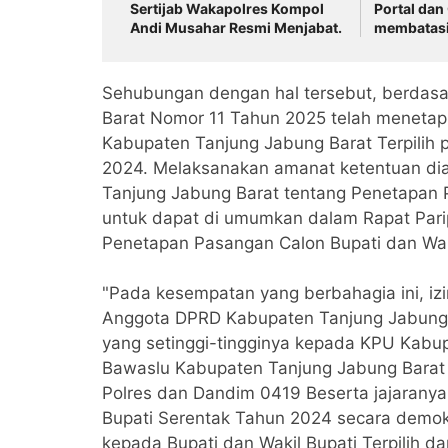
Sertijab Wakapolres Kompol
Portal da
Andi Musahar Resmi Menjabat.
membatasi
Tonase
Sehubungan dengan hal tersebut, berdas
Barat Nomor 11 Tahun 2025 telah menetap
Kabupaten Tanjung Jabung Barat Terpilih 
2024. Melaksanakan amanat ketentuan di
Tanjung Jabung Barat tentang Penetapan Pa
untuk dapat di umumkan dalam Rapat Par
Penetapan Pasangan Calon Bupati dan Wakil
"Pada kesempatan yang berbahagia ini, iz
Anggota DPRD Kabupaten Tanjung Jabung 
yang setinggi-tingginya kepada KPU Kabup
Bawaslu Kabupaten Tanjung Jabung Barat Be
Polres dan Dandim 0419 Beserta jajaranya,
Bupati Serentak Tahun 2024 secara demo
kepada Bupati dan Wakil Bupati Terpilih