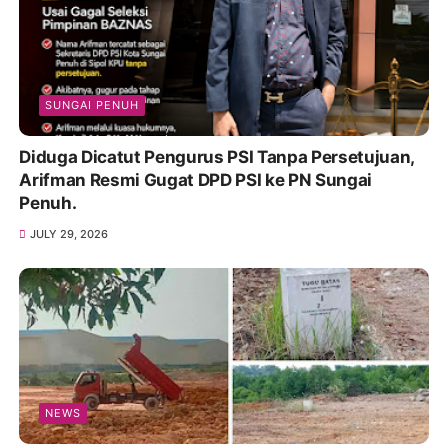
SUNGAI PENUH
Diduga Dicatut Pengurus PSI Tanpa Persetujuan,
Arifman Resmi Gugat DPD PSI ke PN Sungai
Penuh.
JULY 29, 2026
NEWS