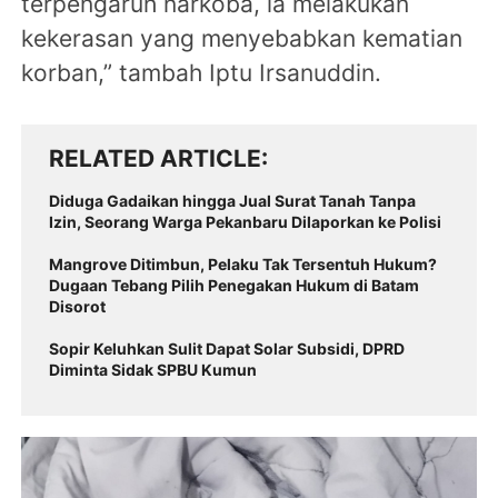
terpengaruh narkoba, ia melakukan
kekerasan yang menyebabkan kematian
korban,” tambah Iptu Irsanuddin.
RELATED ARTICLE
Diduga Gadaikan hingga Jual Surat Tanah Tanpa
Izin, Seorang Warga Pekanbaru Dilaporkan ke Polisi
Mangrove Ditimbun, Pelaku Tak Tersentuh Hukum?
Dugaan Tebang Pilih Penegakan Hukum di Batam
Disorot
Sopir Keluhkan Sulit Dapat Solar Subsidi, DPRD
Diminta Sidak SPBU Kumun