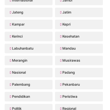
Internasional
Jambi
Jateng
Jatim
Kampar
Kepri
Kerinci
Kesehatan
Labuhanbatu
Mandau
Merangin
Musirawas
Nasional
Padang
Palembang
Pekanbaru
Pendidikan
Peristiwa
Politik
Regional