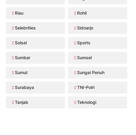
Riau
Rohil
Selebrities
Sidoarjo
Solsel
Sports
Sumbar
Sumsel
Sumut
Sungai Penuh
Surabaya
TNI-Polri
Tanjab
Teknologi