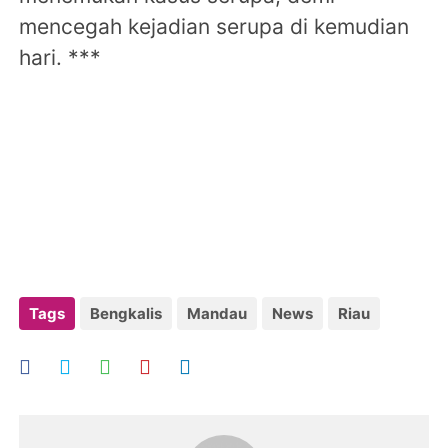
mencegah kejadian serupa di kemudian
hari. ***
Tags
Bengkalis
Mandau
News
Riau