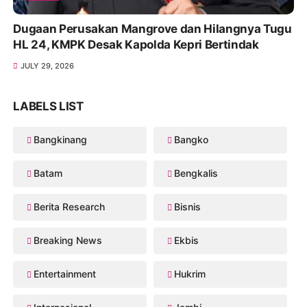
Dugaan Perusakan Mangrove dan Hilangnya Tugu
HL 24, KMPK Desak Kapolda Kepri Bertindak
JULY 29, 2026
LABELS LIST
Bangkinang
Bangko
Batam
Bengkalis
Berita Research
Bisnis
Breaking News
Ekbis
Entertainment
Hukrim