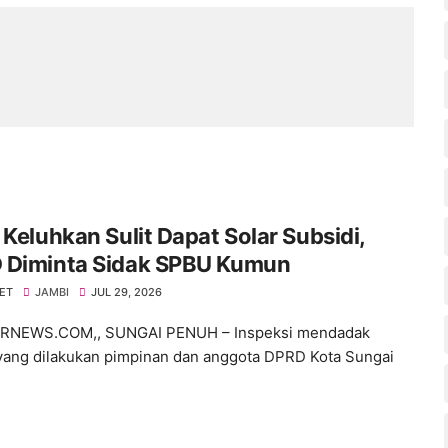
 Keluhkan Sulit Dapat Solar Subsidi,
 Diminta Sidak SPBU Kumun
NET
JAMBI
JUL 29, 2026
NEWS.COM,, SUNGAI PENUH – Inspeksi mendadak
 yang dilakukan pimpinan dan anggota DPRD Kota Sungai