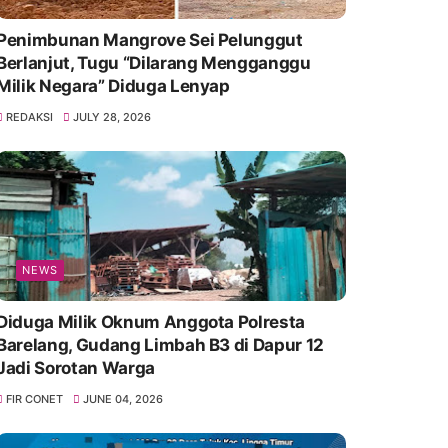
Penimbunan Mangrove Sei Pelunggut
Berlanjut, Tugu “Dilarang Mengganggu
Milik Negara” Diduga Lenyap
REDAKSI
JULY 28, 2026
NEWS
Diduga Milik Oknum Anggota Polresta
Barelang, Gudang Limbah B3 di Dapur 12
Jadi Sorotan Warga
FIR CONET
JUNE 04, 2026