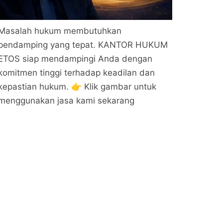
Masalah hukum membutuhkan
pendamping yang tepat. KANTOR HUKUM
ETOS siap mendampingi Anda dengan
komitmen tinggi terhadap keadilan dan
kepastian hukum. 👉 Klik gambar untuk
menggunakan jasa kami sekarang