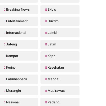
Breaking News
Ekbis
Entertainment
Hukrim
Internasional
Jambi
Jateng
Jatim
Kampar
Kepri
Kerinci
Kesehatan
Labuhanbatu
Mandau
Merangin
Musirawas
Nasional
Padang