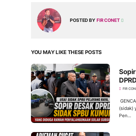
POSTED BY
FIR CONET
YOU MAY LIKE THESE POSTS
Sopir
DPRD
FIR CO
GENCAR
(sidak)
Pen...