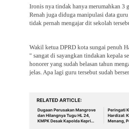
Ironis nya tindak hanya merumahkan 3 g
Renah juga diduga manipulasi data guru
tidak pernah mengajar dit sekolah terse
Wakil ketua DPRD kota sungai penuh Har
" sangat di sayangkan tindakan kepala 
honorer yang sudah belasan tahun menga
jelas. Apa lagi guru tersebut sudah berse
RELATED ARTICLE
Dugaan Perusakan Mangrove
Peringati 
dan Hilangnya Tugu HL 24,
Hardizal: 
KMPK Desak Kapolda Kepri
Menang, P
Bertindak
Rakyat Ter