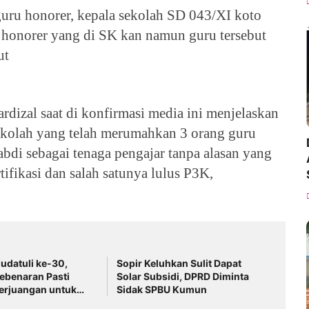
uru honorer, kepala sekolah SD 043/XI koto
 honorer yang di SK kan namun guru tersebut
but
dizal saat di konfirmasi media ini menjelaskan
sekolah yang telah merumahkan 3 orang guru
bdi sebagai tenaga pengajar tanpa alasan yang
rtifikasi dan salah satunya lulus P3K,
Kudatuli ke-30,
Sopir Keluhkan Sulit Dapat
Kebenaran Pasti
Solar Subsidi, DPRD Diminta
erjuangan untuk
Sidak SPBU Kumun
us Berlanjut