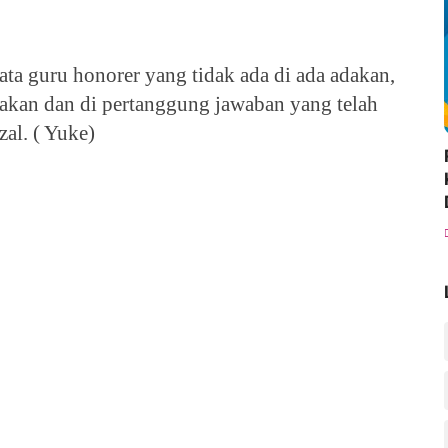
ta guru honorer yang tidak ada di ada adakan,
anyakan dan di pertanggung jawaban yang telah
al. ( Yuke)