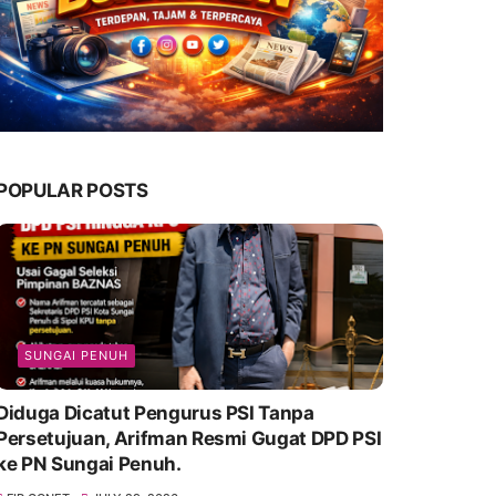
POPULAR POSTS
SUNGAI PENUH
Diduga Dicatut Pengurus PSI Tanpa
Persetujuan, Arifman Resmi Gugat DPD PSI
ke PN Sungai Penuh.