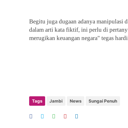
Begitu juga dugaan adanya manipulasi da
dalam arti kata fiktif, ini perlu di pert
merugikan keuangan negara" tegas hardiz
Tags
Jambi
News
Sungai Penuh