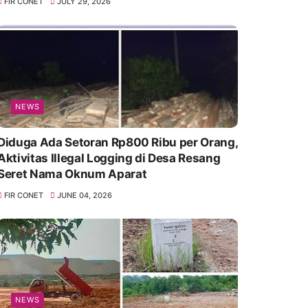
FIR CONET
JULY 29, 2026
NEWS
Diduga Ada Setoran Rp800 Ribu per Orang,
Aktivitas Illegal Logging di Desa Resang
Seret Nama Oknum Aparat
FIR CONET
JUNE 04, 2026
NEWS