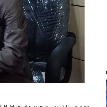
UH.
Mencuatnya pemberitaan 3 Orang guru