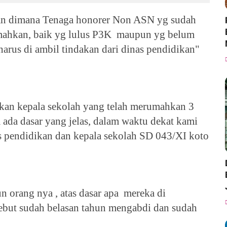
uran dimana Tenaga honorer Non ASN yg sudah
umahkan, baik yg lulus P3K maupun yg belum
, harus di ambil tindakan dari dinas pendidikan"
dakan kepala sekolah yang telah merumahkan 3
ada dasar yang jelas, dalam waktu dekat kami
 pendidikan dan kepala sekolah SD 043/XI koto
un orang nya , atas dasar apa mereka di
sebut sudah belasan tahun mengabdi dan sudah