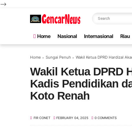
-->
Home
Nasional
Internasional
Riau
Home
Sungai Penuh
Wakil Ketua DPRD Hardizal Aka
Wakil Ketua DPRD H
Kadis Pendidikan d
Koto Renah
FIR CONET
FEBRUARY 04, 2025
0 COMMENTS