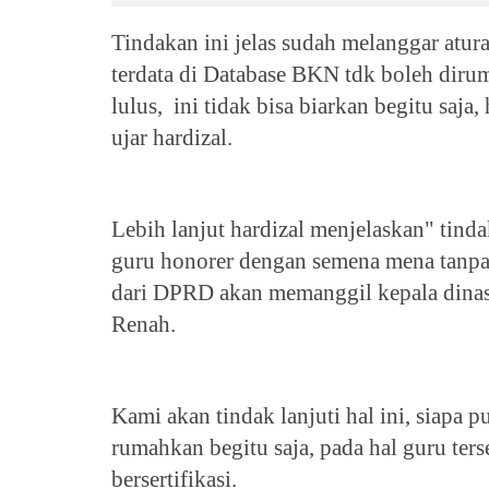
Tindakan ini jelas sudah melanggar at
terdata di Database BKN tdk boleh dir
lulus, ini tidak bisa biarkan begitu saja
ujar hardizal.
Lebih lanjut hardizal menjelaskan" tin
guru honorer dengan semena mena tanpa 
dari DPRD akan memanggil kepala dinas
Renah.
Kami akan tindak lanjuti hal ini, siapa p
rumahkan begitu saja, pada hal guru ter
bersertifikasi.