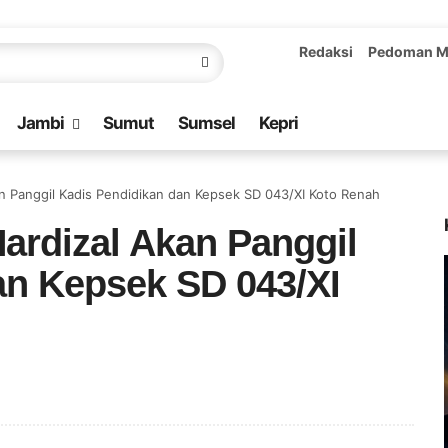
Redaksi
Pedoman M
Jambi
Sumut
Sumsel
Kepri
n Panggil Kadis Pendidikan dan Kepsek SD 043/XI Koto Renah
ardizal Akan Panggil
an Kepsek SD 043/XI