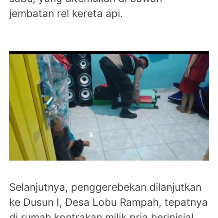
jembatan rel kereta api.
Selanjutnya, penggerebekan dilanjutkan
ke Dusun I, Desa Lobu Rampah, tepatnya
di rumah kontrakan milik pria berinisial