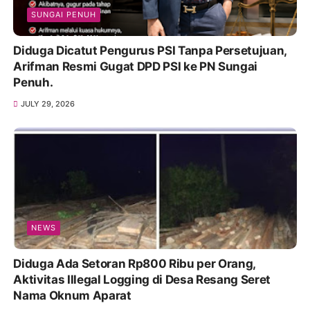
SUNGAI PENUH
Diduga Dicatut Pengurus PSI Tanpa Persetujuan,
Arifman Resmi Gugat DPD PSI ke PN Sungai
Penuh.
JULY 29, 2026
NEWS
Diduga Ada Setoran Rp800 Ribu per Orang,
Aktivitas Illegal Logging di Desa Resang Seret
Nama Oknum Aparat