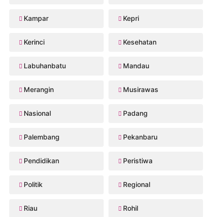
Kampar
Kepri
Kerinci
Kesehatan
Labuhanbatu
Mandau
Merangin
Musirawas
Nasional
Padang
Palembang
Pekanbaru
Pendidikan
Peristiwa
Politik
Regional
Riau
Rohil