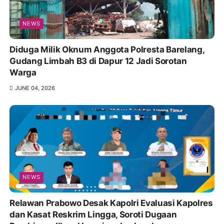
NEWS
Diduga Milik Oknum Anggota Polresta Barelang,
Gudang Limbah B3 di Dapur 12 Jadi Sorotan
Warga
JUNE 04, 2026
NEWS
Relawan Prabowo Desak Kapolri Evaluasi Kapolres
dan Kasat Reskrim Lingga, Soroti Dugaan