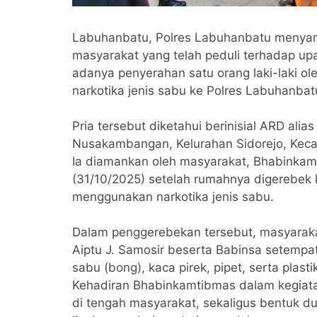
Labuhanbatu, Polres Labuhanbatu menyamp
masyarakat yang telah peduli terhadap up
adanya penyerahan satu orang laki-laki ol
narkotika jenis sabu ke Polres Labuhanbat
Pria tersebut diketahui berinisial ARD alia
Nusakambangan, Kelurahan Sidorejo, Kec
Ia diamankan oleh masyarakat, Bhabinkam
(31/10/2025) setelah rumahnya digerebek 
menggunakan narkotika jenis sabu.
Dalam penggerebekan tersebut, masyarak
Aiptu J. Samosir beserta Babinsa setemp
sabu (bong), kaca pirek, pipet, serta plasti
Kehadiran Bhabinkamtibmas dalam kegiatan 
di tengah masyarakat, sekaligus bentuk 