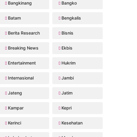
Bangkinang
Bangko
Batam
Bengkalis
Berita Research
Bisnis
Breaking News
Ekbis
Entertainment
Hukrim
Internasional
Jambi
Jateng
Jatim
Kampar
Kepri
Kerinci
Kesehatan