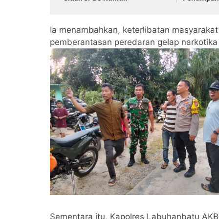
Bawah Tang
Malam
Ia menambahkan, keterlibatan masyarakat
pemberantasan peredaran gelap narkotika
Sementara itu, Kapolres Labuhanbatu AKBP 