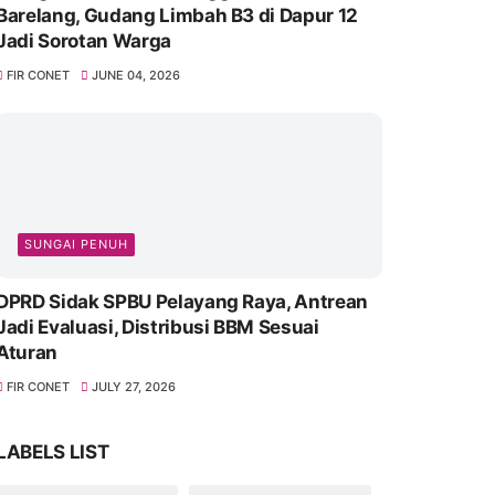
Barelang, Gudang Limbah B3 di Dapur 12
Jadi Sorotan Warga
FIR CONET
JUNE 04, 2026
SUNGAI PENUH
DPRD Sidak SPBU Pelayang Raya, Antrean
Jadi Evaluasi, Distribusi BBM Sesuai
Aturan
FIR CONET
JULY 27, 2026
LABELS LIST