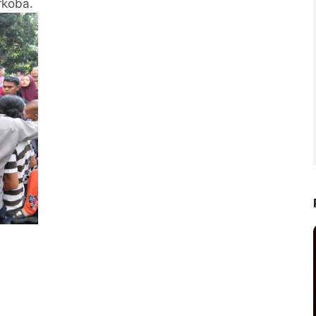
rkoba.