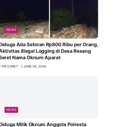
NEWS
Diduga Ada Setoran Rp800 Ribu per Orang,
Aktivitas Illegal Logging di Desa Resang
Seret Nama Oknum Aparat
FIR CONET
JUNE 04, 2026
NEWS
Diduga Milik Oknum Anggota Polresta