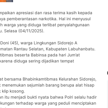
aikan apresiasi dan rasa terima kasih kepada
aya pemberantasan narkotika. Hal ini menyusul
eh warga yang diduga terlibat penyalahgunaan
u. Selasa (04/11/2025).
s Doni (45), warga Lingkungan Sidorejo A
amatan Rantau Selatan, Kabupaten Labuhanbatu.
tibmas beserta Babinsa pada hari Jum’at
karena diduga sering dijadikan tempat
at bersama Bhabinkamtibmas Kelurahan Sidorejo,
at menemukan sejumlah barang berupa alat hisap
k klip kosong.
itu menjadi bukti nyata bahwa Polri selalu hadir
dukungan terhadap warga yang peduli menciptakan