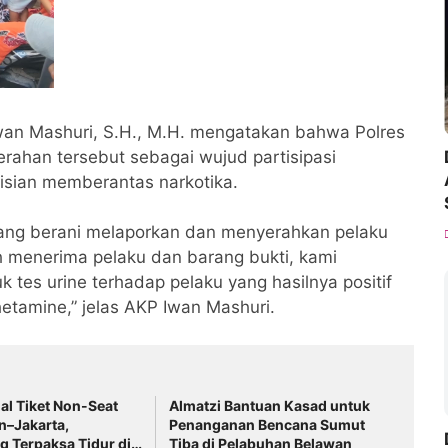
an Mashuri, S.H., M.H. mengatakan bahwa Polres
ahan tersebut sebagai wujud partisipasi
sian memberantas narkotika.
ang berani melaporkan dan menyerahkan pelaku
 menerima pelaku dan barang bukti, kami
tes urine terhadap pelaku yang hasilnya positif
amine,” jelas AKP Iwan Mashuri.
ual Tiket Non-Seat
Almatzi Bantuan Kasad untuk
n–Jakarta,
Penanganan Bencana Sumut
 Terpaksa Tidur di
Tiba di Pelabuhan Belawan