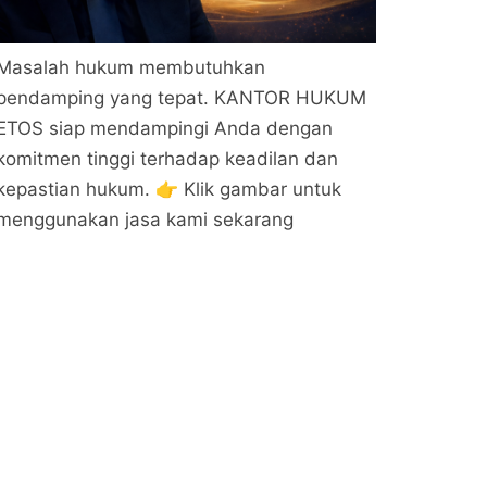
Masalah hukum membutuhkan
pendamping yang tepat. KANTOR HUKUM
ETOS siap mendampingi Anda dengan
komitmen tinggi terhadap keadilan dan
kepastian hukum. 👉 Klik gambar untuk
menggunakan jasa kami sekarang