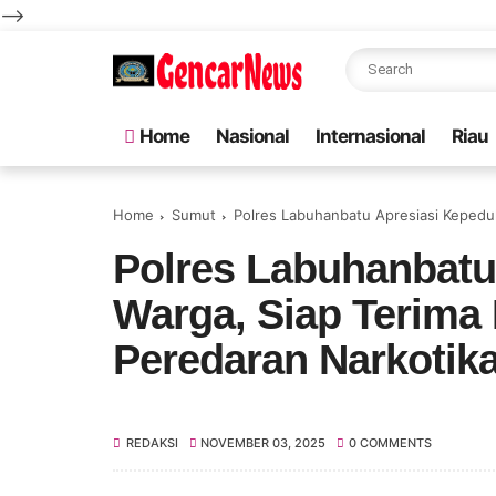
-->
Home
Nasional
Internasional
Riau
Home
Sumut
Polres Labuhanbatu Apresiasi Kepedul
Polres Labuhanbatu
Warga, Siap Terima 
Peredaran Narkotik
REDAKSI
NOVEMBER 03, 2025
0 COMMENTS