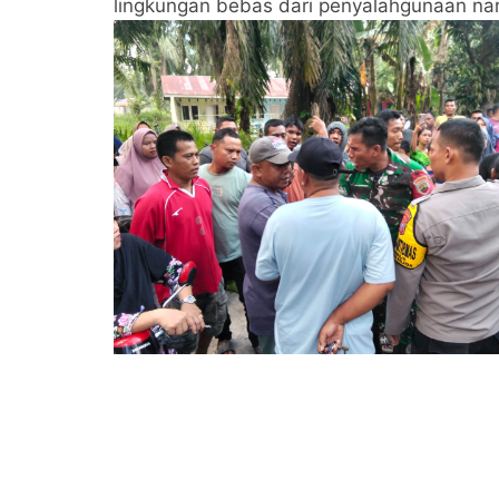
lingkungan bebas dari penyalahgunaan na