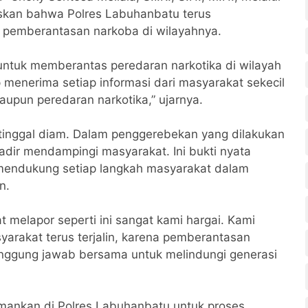
askan bahwa Polres Labuhanbatu terus
 pemberantasan narkoba di wilayahnya.
ntuk memberantas peredaran narkotika di wilayah
menerima setiap informasi dari masyarakat sekecil
upun peredaran narkotika,” ujarnya.
tinggal diam. Dalam penggerebekan yang dilakukan
dir mendampingi masyarakat. Ini bukti nyata
n mendukung setiap langkah masyarakat dalam
n.
melapor seperti ini sangat kami hargai. Kami
syarakat terus terjalin, karena pemberantasan
tanggung jawab bersama untuk melindungi generasi
iamankan di Polres Labuhanbatu untuk proses