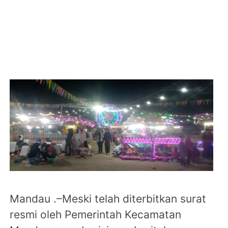
Mandau .–Meski telah diterbitkan surat
resmi oleh Pemerintah Kecamatan