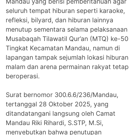
Mandau yang berisi pemberitahuan agar
seluruh tempat hiburan seperti karaoke,
refleksi, bilyard, dan hiburan lainnya
menutup sementara selama pelaksanaan
Musabaqah Tilawatil Qur’an (MTQ) ke-50
Tingkat Kecamatan Mandau, namun di
lapangan tampak sejumlah lokasi hiburan
malam dan arena permainan rakyat tetap
beroperasi.
Surat bernomor 300.6.6/236/Mandau,
tertanggal 28 Oktober 2025, yang
ditandatangani langsung oleh Camat
Mandau Riki Rihardi, S.STP, M.Si,
menyebutkan bahwa penutupan