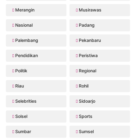
Merangin
Musirawas
Nasional
Padang
Palembang
Pekanbaru
Pendidikan
Peristiwa
Politik
Regional
Riau
Rohil
Selebrities
Sidoarjo
Solsel
Sports
Sumbar
Sumsel