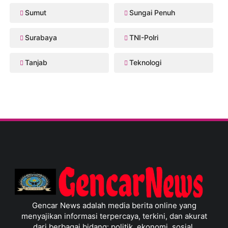
Sumut
Sungai Penuh
Surabaya
TNI-Polri
Tanjab
Teknologi
Gencar News adalah media berita online yang
menyajikan informasi terpercaya, terkini, dan akurat
dari berbagai bidang: politik, ekonomi, sosial,