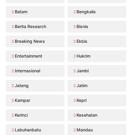
Batam
Bengkalis
Berita Research
Bisnis
Breaking News
Ekbis
Entertainment
Hukrim
Internasional
Jambi
Jateng
Jatim
Kampar
Kepri
Kerinci
Kesehatan
Labuhanbatu
Mandau