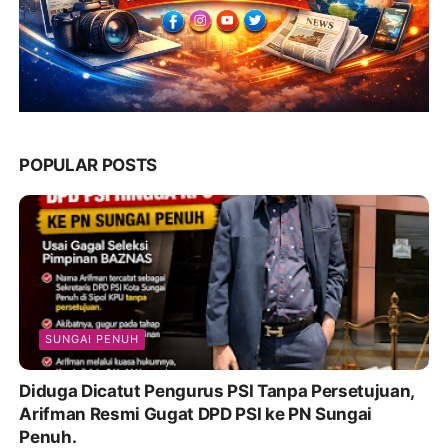
POPULAR POSTS
SUNGAI PENUH
Diduga Dicatut Pengurus PSI Tanpa Persetujuan,
Arifman Resmi Gugat DPD PSI ke PN Sungai
Penuh.