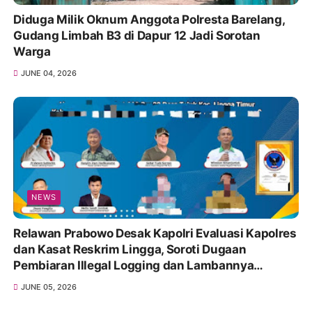
Diduga Milik Oknum Anggota Polresta Barelang,
Gudang Limbah B3 di Dapur 12 Jadi Sorotan
Warga
JUNE 04, 2026
NEWS
Relawan Prabowo Desak Kapolri Evaluasi Kapolres
dan Kasat Reskrim Lingga, Soroti Dugaan
Pembiaran Illegal Logging dan Lambannya
Penanganan Korupsi
JUNE 05, 2026