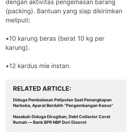
dengan aktivitas pengemasan barang
(packing). Bantuan yang siap dikirimkan
meliputi:
▪️10 karung beras (berat 10 kg per
karung).
▪️12 kardus mie instan.
RELATED ARTICLE
Diduga Pembatasan Peliputan Saat Penangkapan
Narkoba, Aparat Berdalih “Pengembangan Kasus”
Nasabah Diduga Dirugikan, Debt Collector Coret
Rumah — Bank BPR NBP Duri Disorot