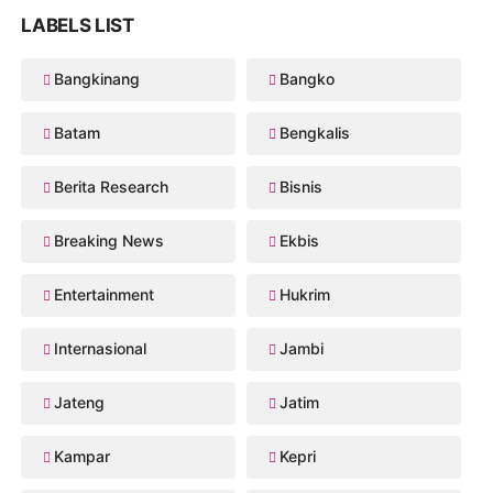
LABELS LIST
Bangkinang
Bangko
Batam
Bengkalis
Berita Research
Bisnis
Breaking News
Ekbis
Entertainment
Hukrim
Internasional
Jambi
Jateng
Jatim
Kampar
Kepri