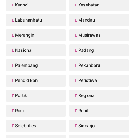
Kerinci
Kesehatan
Labuhanbatu
Mandau
Merangin
Musirawas
Nasional
Padang
Palembang
Pekanbaru
Pendidikan
Peristiwa
Politik
Regional
Riau
Rohil
Selebrities
Sidoarjo