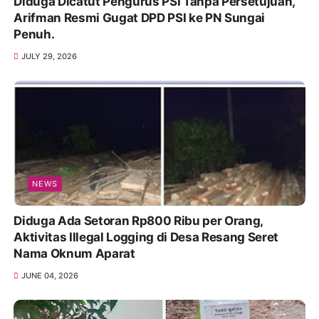
Diduga Dicatut Pengurus PSI Tanpa Persetujuan,
Arifman Resmi Gugat DPD PSI ke PN Sungai
Penuh.
JULY 29, 2026
NEWS
Diduga Ada Setoran Rp800 Ribu per Orang,
Aktivitas Illegal Logging di Desa Resang Seret
Nama Oknum Aparat
JUNE 04, 2026