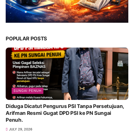
POPULAR POSTS
SUNGAI PENUH
Diduga Dicatut Pengurus PSI Tanpa Persetujuan,
Arifman Resmi Gugat DPD PSI ke PN Sungai
Penuh.
JULY 29, 2026