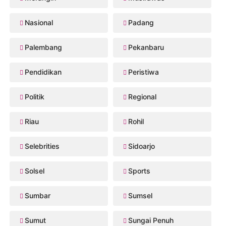
Nasional
Padang
Palembang
Pekanbaru
Pendidikan
Peristiwa
Politik
Regional
Riau
Rohil
Selebrities
Sidoarjo
Solsel
Sports
Sumbar
Sumsel
Sumut
Sungai Penuh