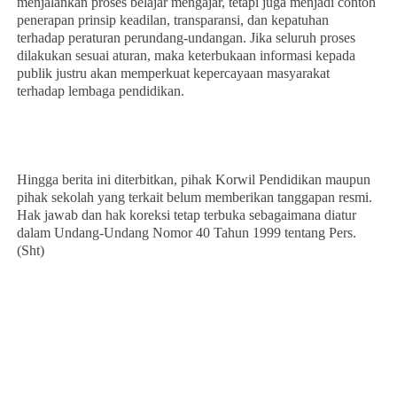
menjalankan proses belajar mengajar, tetapi juga menjadi contoh
penerapan prinsip keadilan, transparansi, dan kepatuhan
terhadap peraturan perundang-undangan. Jika seluruh proses
dilakukan sesuai aturan, maka keterbukaan informasi kepada
publik justru akan memperkuat kepercayaan masyarakat
terhadap lembaga pendidikan.
Hingga berita ini diterbitkan, pihak Korwil Pendidikan maupun
pihak sekolah yang terkait belum memberikan tanggapan resmi.
Hak jawab dan hak koreksi tetap terbuka sebagaimana diatur
dalam Undang-Undang Nomor 40 Tahun 1999 tentang Pers.
(Sht)