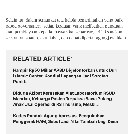
Selain itu, dalam semangat tata kelola pemerintahan yang baik
(good governance), setiap kegiatan yang melibatkan pungutan
atau pembiayaan kepada masyarakat seharusnya dilaksanakan
secara transparan, akuntabel, dan dapat dipertanggungjawabkan.
RELATED ARTICLE
Hampir Rp50 Miliar APBD Digelontorkan untuk Duri
Islamic Center, Kondisi Lapangan Jadi Sorotan
Publik.
Diduga Akibat Kerusakan Alat Laboratorium RSUD
Mandau, Keluarga Pasien Terpaksa Bawa Pulang
Anak Usai Operasi di RS Thursina, Meski
Membutuhkan Transfusi Darah
Kades Pondok Agung Apresiasi Pengukuhan
Penggerak HAM, Sebut Jadi Nilai Tambah bagi Desa