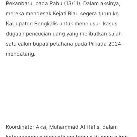
Pekanbaru, pada Rabu (13/11). Dalam aksinya,
mereka mendesak Kejati Riau segera turun ke
Kabupaten Bengkalis untuk menelusuri kasus
dugaan pencucian uang yang melibatkan salah
satu calon bupati petahana pada Pilkada 2024
mendatang.
Koordinator Aksi, Muhammad Al Hafis, dalam
keterangannya menyatakan bahwa dugaan aliran