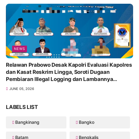
NEWS
Relawan Prabowo Desak Kapolri Evaluasi Kapolres
dan Kasat Reskrim Lingga, Soroti Dugaan
Pembiaran Illegal Logging dan Lambannya
Penanganan Korupsi
JUNE 05, 2026
LABELS LIST
Bangkinang
Bangko
Batam
Bengkalis