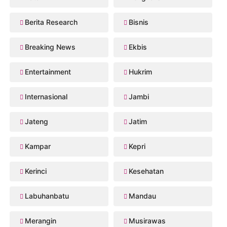
Berita Research
Bisnis
Breaking News
Ekbis
Entertainment
Hukrim
Internasional
Jambi
Jateng
Jatim
Kampar
Kepri
Kerinci
Kesehatan
Labuhanbatu
Mandau
Merangin
Musirawas