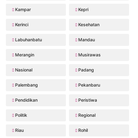
Kampar
Kepri
Kerinci
Kesehatan
Labuhanbatu
Mandau
Merangin
Musirawas
Nasional
Padang
Palembang
Pekanbaru
Pendidikan
Peristiwa
Politik
Regional
Riau
Rohil