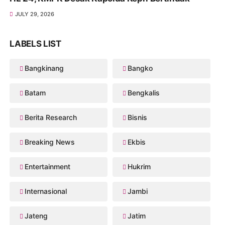
JULY 29, 2026
LABELS LIST
Bangkinang
Bangko
Batam
Bengkalis
Berita Research
Bisnis
Breaking News
Ekbis
Entertainment
Hukrim
Internasional
Jambi
Jateng
Jatim