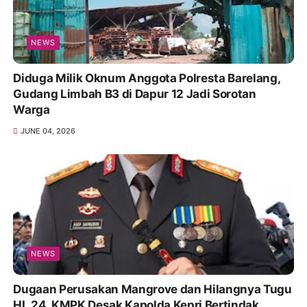
NEWS
Diduga Milik Oknum Anggota Polresta Barelang,
Gudang Limbah B3 di Dapur 12 Jadi Sorotan
Warga
JUNE 04, 2026
NEWS
Dugaan Perusakan Mangrove dan Hilangnya Tugu
HL 24, KMPK Desak Kapolda Kepri Bertindak