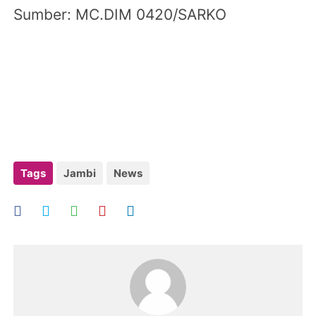
Sumber: MC.DIM 0420/SARKO
Tags
Jambi
News