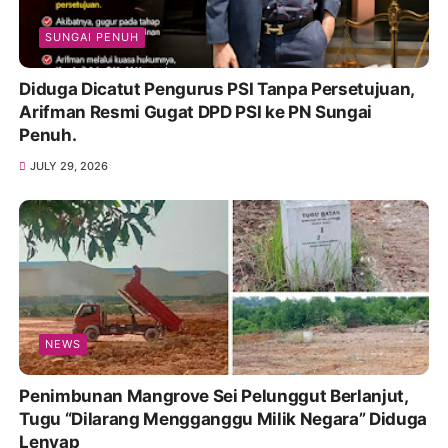
SUNGAI PENUH
Diduga Dicatut Pengurus PSI Tanpa Persetujuan,
Arifman Resmi Gugat DPD PSI ke PN Sungai
Penuh.
JULY 29, 2026
NEWS
Penimbunan Mangrove Sei Pelunggut Berlanjut,
Tugu “Dilarang Mengganggu Milik Negara” Diduga
Lenyap