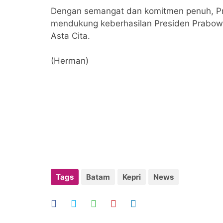
Dengan semangat dan komitmen penuh, Praw
mendukung keberhasilan Presiden Prabow
Asta Cita.
(Herman)
Tags
Batam
Kepri
News