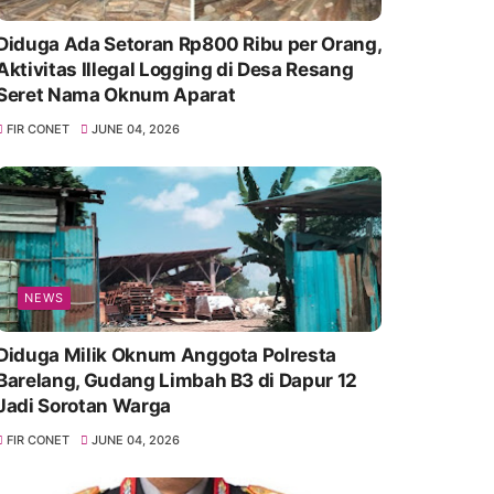
Diduga Ada Setoran Rp800 Ribu per Orang,
Aktivitas Illegal Logging di Desa Resang
Seret Nama Oknum Aparat
FIR CONET
JUNE 04, 2026
NEWS
Diduga Milik Oknum Anggota Polresta
Barelang, Gudang Limbah B3 di Dapur 12
Jadi Sorotan Warga
FIR CONET
JUNE 04, 2026