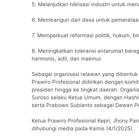
5. Melanjutkan hilirisasi industri untuk m
6. Membangun dari desa untuk pemerataa
7. Memperkuat reformasi politik, hukum, b
8. Meningkatkan toleransi antarumat ber
harmonis, adil, dan makmur.
Sebagai organisasi relawan yang dibentuk 
Prawiro Profesional didirikan dengan kom
presiden hingga ke tingkat daerah. Organis
Suroso selaku Ketua Umum, dengan Hashi
serta Prabowo Subianto sebagai Dewan Pe
Ketua Prawiro Profesional Kepri, Jhony Pa
dihubungi media pada Kamis (4/1/2025).