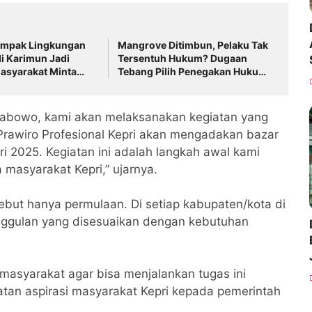
mpak Lingkungan
Mangrove Ditimbun, Pelaku Tak
i Karimun Jadi
Tersentuh Hukum? Dugaan
asyarakat Minta
Tebang Pilih Penegakan Hukum
AMDAL
di Batam Disorot
Prabowo, kami akan melaksanakan kegiatan yang
 Prawiro Profesional Kepri akan mengadakan bazar
ri 2025. Kegiatan ini adalah langkah awal kami
masyarakat Kepri,” ujarnya.
ut hanya permulaan. Di setiap kabupaten/kota di
unggulan yang disesuaikan dengan kebutuhan
asyarakat agar bisa menjalankan tugas ini
atan aspirasi masyarakat Kepri kepada pemerintah