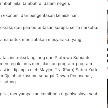
enambah nilai tambah di dalam negeri.
n ekonomi dan pengentasan kemiskinan.
irokrasi, dan pemberantasan korupsi serta narkoba.
agama untuk menciptakan masyarakat yang
atas instruksi langsung dari Prabowo Subianto,
itmen tegak lurus menjalankan program-program
asi ini dipimpin oleh Mayjen TNI (Purn) Sabar Yudo
m Djojohadikusumo sebagai Dewan Penasehat,
lindung.
nglila, menyampaikan komitmen organisasinya saat