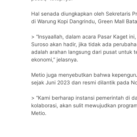
Hal senada diungkapkan oleh Sekretaris Pr
di Warung Kopi Dangrindu, Green Mall Bat
> “Insyaallah, dalam acara Pasar Kaget i
Suroso akan hadir, jika tidak ada peruba
adalah arahan langsung dari pusat untuk 
ekonomi,” jelasnya.
Metio juga menyebutkan bahwa kepengurus
sejak Juni 2023 dan resmi dilantik pada 
> “Kami berharap instansi pemerintah di d
kolaborasi, akan sulit mewujudkan progr
Metio.