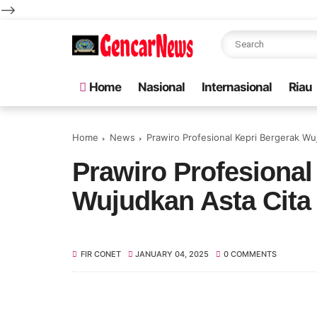
-->
Home
Nasional
Internasional
Riau
Home
News
Prawiro Profesional Kepri Bergerak W
Prawiro Profesional
Wujudkan Asta Cita
FIR CONET
JANUARY 04, 2025
0 COMMENTS