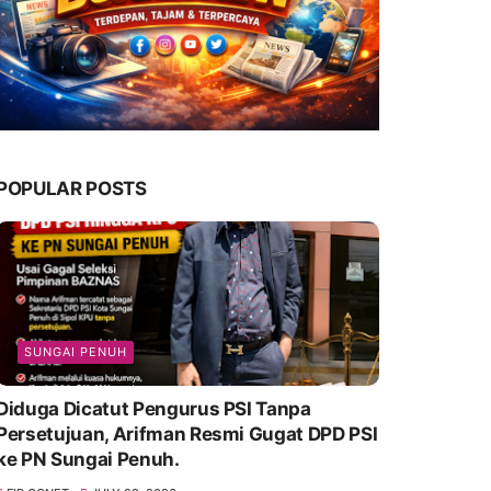
POPULAR POSTS
SUNGAI PENUH
Diduga Dicatut Pengurus PSI Tanpa
Persetujuan, Arifman Resmi Gugat DPD PSI
ke PN Sungai Penuh.