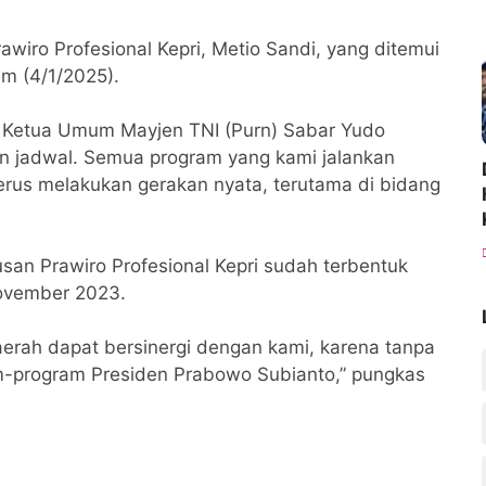
awiro Profesional Kepri, Metio Sandi, yang ditemui
am (4/1/2025).
ni, Ketua Umum Mayjen TNI (Purn) Sabar Yudo
han jadwal. Semua program yang kami jalankan
terus melakukan gerakan nyata, terutama di bidang
an Prawiro Profesional Kepri sudah terbentuk
November 2023.
aerah dapat bersinergi dengan kami, karena tanpa
am-program Presiden Prabowo Subianto,” pungkas