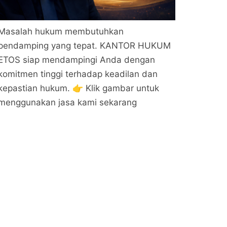
Masalah hukum membutuhkan
pendamping yang tepat. KANTOR HUKUM
ETOS siap mendampingi Anda dengan
komitmen tinggi terhadap keadilan dan
kepastian hukum. 👉 Klik gambar untuk
menggunakan jasa kami sekarang