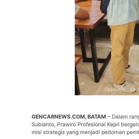
GENCARNEWS.COM, BATAM
– Dalam ran
Subianto, Prawiro Profesional Kepri berger
misi strategis yang menjadi pedoman pemba