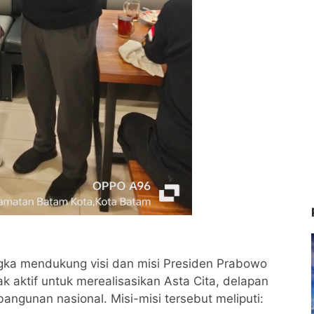
gka mendukung visi dan misi Presiden Prabowo
ak aktif untuk merealisasikan Asta Cita, delapan
ngunan nasional. Misi-misi tersebut meliputi: