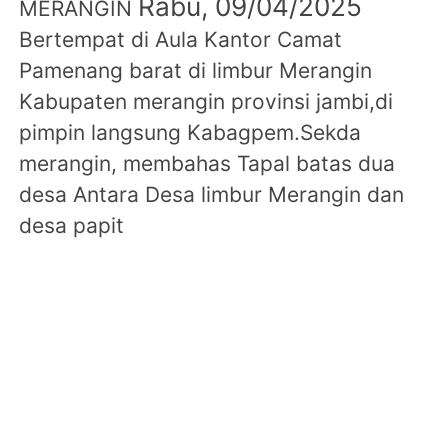
Rabu, 09/04/2025
MERANGIN
Bertempat di Aula Kantor Camat
Pamenang barat di limbur Merangin
Kabupaten merangin provinsi jambi,di
pimpin langsung Kabagpem.Sekda
merangin, membahas Tapal batas dua
desa Antara Desa limbur Merangin dan
desa papit