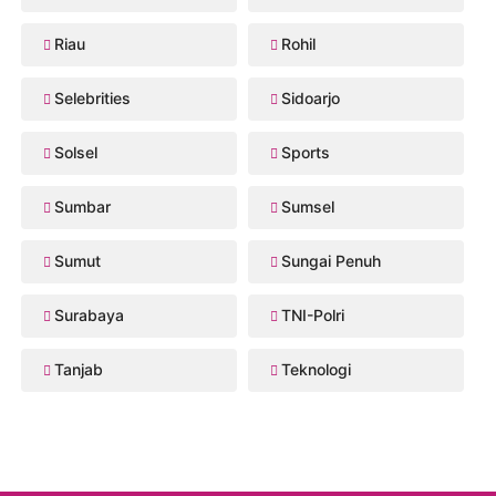
Riau
Rohil
Selebrities
Sidoarjo
Solsel
Sports
Sumbar
Sumsel
Sumut
Sungai Penuh
Surabaya
TNI-Polri
Tanjab
Teknologi