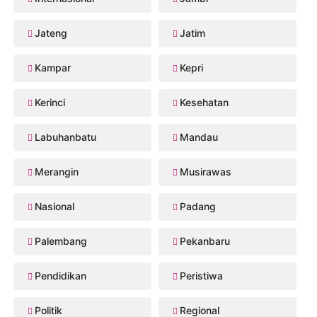
Jateng
Jatim
Kampar
Kepri
Kerinci
Kesehatan
Labuhanbatu
Mandau
Merangin
Musirawas
Nasional
Padang
Palembang
Pekanbaru
Pendidikan
Peristiwa
Politik
Regional