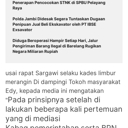
Penerapan Pencocokan STNK di SPBU Pelayang
Raya
Polda Jambi Didesak Segera Tuntaskan Dugaan
Penipuan Jual Beli Ekskavator oleh PT IBSE
Exsavator
Diduga Beroperasi Hampir Setiap Hari, Jalur
Pengiriman Barang Ilegal di Barelang Rugikan
Negara Miliaran Rupiah
usai rapat Sargawi selaku kades limbur
merangin Di dampingi Tokoh masyarakat
Edy, kepada media ini mengatakan
Pada prinsipnya setelah di
"
lakukan beberapa kali pertemuan
yang di mediasi
Kabag.pemerintahan serta BPN,