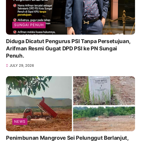
SUNGAI PENUH
Diduga Dicatut Pengurus PSI Tanpa Persetujuan,
Arifman Resmi Gugat DPD PSI ke PN Sungai
Penuh.
JULY 29, 2026
NEWS
Penimbunan Mangrove Sei Pelunggut Berlanjut,