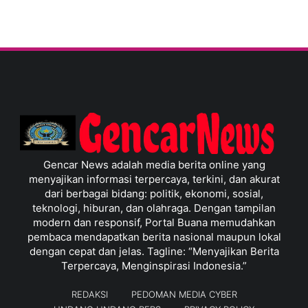
Gencar News adalah media berita online yang
menyajikan informasi terpercaya, terkini, dan akurat
dari berbagai bidang: politik, ekonomi, sosial,
teknologi, hiburan, dan olahraga. Dengan tampilan
modern dan responsif, Portal Buana memudahkan
pembaca mendapatkan berita nasional maupun lokal
dengan cepat dan jelas. Tagline: “Menyajikan Berita
Terpercaya, Menginspirasi Indonesia.”
REDAKSI
PEDOMAN MEDIA CYBER