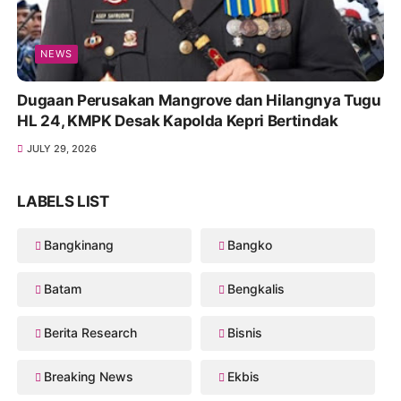
NEWS
Dugaan Perusakan Mangrove dan Hilangnya Tugu
HL 24, KMPK Desak Kapolda Kepri Bertindak
JULY 29, 2026
LABELS LIST
Bangkinang
Bangko
Batam
Bengkalis
Berita Research
Bisnis
Breaking News
Ekbis