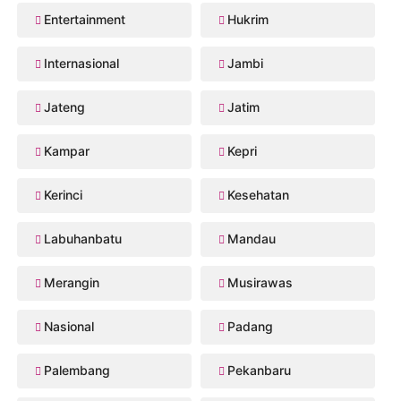
Entertainment
Hukrim
Internasional
Jambi
Jateng
Jatim
Kampar
Kepri
Kerinci
Kesehatan
Labuhanbatu
Mandau
Merangin
Musirawas
Nasional
Padang
Palembang
Pekanbaru