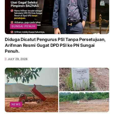
SUNGAI PENUH
Diduga Dicatut Pengurus PSI Tanpa Persetujuan,
Arifman Resmi Gugat DPD PSI ke PN Sungai
Penuh.
JULY 29, 2026
NEWS