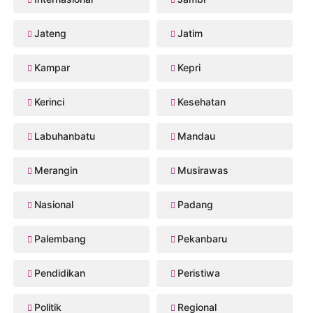
Jateng
Jatim
Kampar
Kepri
Kerinci
Kesehatan
Labuhanbatu
Mandau
Merangin
Musirawas
Nasional
Padang
Palembang
Pekanbaru
Pendidikan
Peristiwa
Politik
Regional