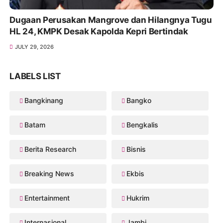
Dugaan Perusakan Mangrove dan Hilangnya Tugu
HL 24, KMPK Desak Kapolda Kepri Bertindak
JULY 29, 2026
LABELS LIST
Bangkinang
Bangko
Batam
Bengkalis
Berita Research
Bisnis
Breaking News
Ekbis
Entertainment
Hukrim
Internasional
Jambi