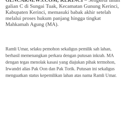
GENCARNEWS.COM, KERINCI
– Sengketa lahan
galian C di Sungai Tuak, Kecamatan Gunung Kerinci,
Kabupaten Kerinci, memasuki babak akhir setelah
melalui proses hukum panjang hingga tingkat
Mahkamah Agung (MA).
Ramli Umar, selaku pemohon sekaligus pemilik sah lahan,
berhasil memenangkan perkara dengan putusan inkrah. MA
dengan tegas menolak kasasi yang diajukan pihak termohon,
Irwandri alias Pak Oon dan Pak Torik. Putusan ini sekaligus
menguatkan status kepemilikan lahan atas nama Ramli Umar.